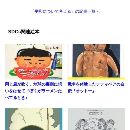
「平和について考える」の記事一覧へ
SDGs関連絵本
同じ風が吹く、地球の裏側に想
戦争を体験したテディベアの自
いをはせて『ぼくがラーメンた
伝『オットー』
べてるとき』