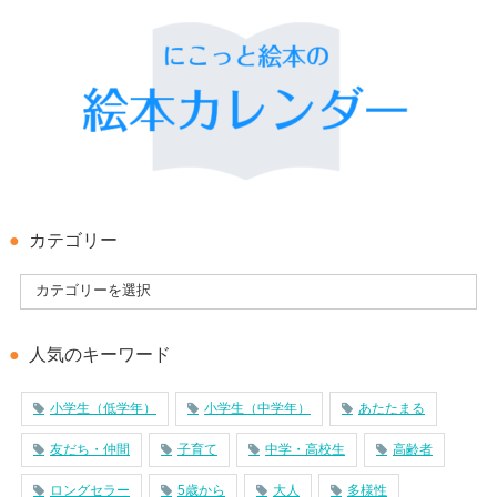
カテゴリー
人気のキーワード
小学生（低学年）
小学生（中学年）
あたたまる
友だち・仲間
子育て
中学・高校生
高齢者
ロングセラー
5歳から
大人
多様性