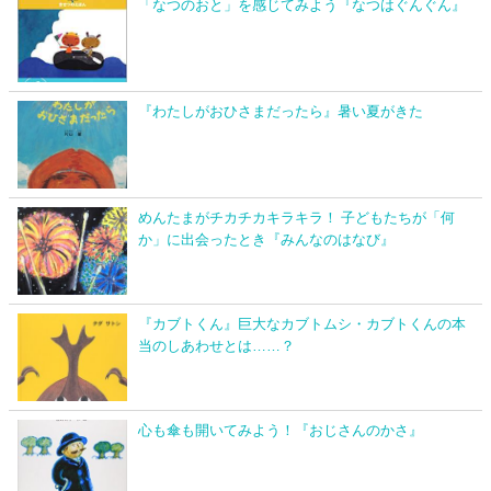
「なつのおと」を感じてみよう『なつはぐんぐん』
『わたしがおひさまだったら』暑い夏がきた
めんたまがチカチカキラキラ！ 子どもたちが「何
か」に出会ったとき『みんなのはなび』
『カブトくん』巨大なカブトムシ・カブトくんの本
当のしあわせとは……？
心も傘も開いてみよう！『おじさんのかさ』