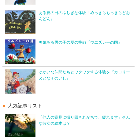
ある夏の日のふしぎな体験『めっきらもっきらどお
んどん』
勇気ある男の子の夏の挑戦『ウエズレーの国』
ゆかいな仲間たちとワクワクする体験を『カロリー
ヌとなぞのいし』
人気記事リスト
「他人の意見に振り回されがちで、疲れます」そん
な彼女の絵本は？