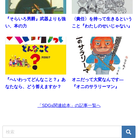
『そらいろ男爵』武器よりも強
〈責任〉を持って生きるという
い、本の力
こと『わたしのせいじゃない』
『へいわってどんなこと？』あ
オニだって大変なんです―
なたなら、どう答えますか？
『オニのサラリーマン』
「SDGs関連絵本」の記事一覧へ