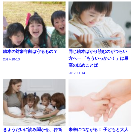
絵本の対象年齢は守るもの？
同じ絵本ばかり読むのがつらい
方へ― 「もういっかい！」は最
2017-10-13
高のほめことば
2017-11-14
きょうだいに読み聞かせ、お悩
未来につながる！ 子どもと大人