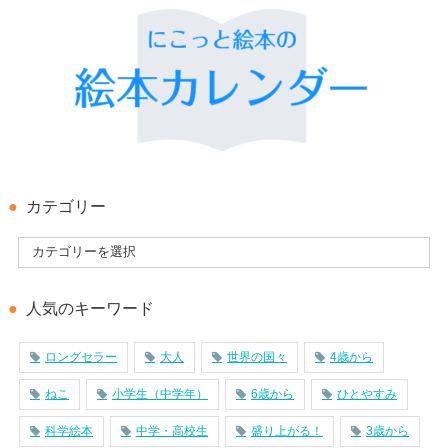
カテゴリー
人気のキーワード
ロングセラー
大人
世界の国々
4歳から
ねこ
小学生（中学年）
6歳から
ひとやすみ
科学絵本
中学・高校生
盛り上がる！
3歳から