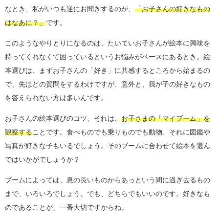
なとき、私がいつも逆にお聞きするのが、
「お子さんの好きなもの
はなあに？」
です。
このようなやりとりになるのは、たいていお子さんが絵本に興味を
持ってくれなくて困っているというお悩みがベースにあるとき。絵
本選びは、まずお子さんの「好き」に共感するところから始まるの
で、先ほどの質問をするわけですが、意外と、我が子の好きなもの
を答えられない方は多いんです。
お子さんの絵本選びのコツ、それは、
お子さまの「マイブーム」を
観察する
ことです。食べものでも乗りものでも動物、それに図鑑や
写真が好きな子もいるでしょう。そのブームに合わせて絵本を選ん
ではいかがでしょうか？
ブームによっては、息の長いものからあっという間に過ぎ去るもの
まで、いろいろでしょう。でも、どちらでもいいのです。好きなも
のであることが、一番大切ですからね。