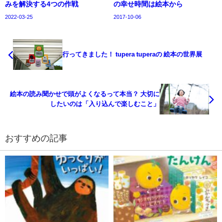
みを解決する4つの作戦
の幸せ時間は絵本から
2022-03-25
2017-10-06
行ってきました！ tupera tuperaの 絵本の世界展
絵本の読み聞かせで頭がよくなるって本当？ 大切に
したいのは「入り込んで楽しむこと」
おすすめの記事