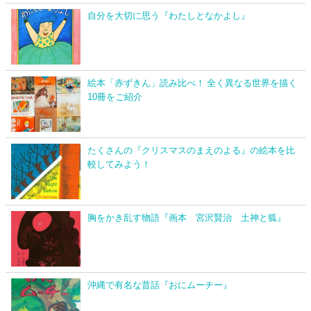
自分を大切に思う『わたしとなかよし』
絵本「赤ずきん」読み比べ！ 全く異なる世界を描く
10冊をご紹介
たくさんの『クリスマスのまえのよる』の絵本を比
較してみよう！
胸をかき乱す物語『画本 宮沢賢治 土神と狐』
沖縄で有名な昔話『おにムーチー』