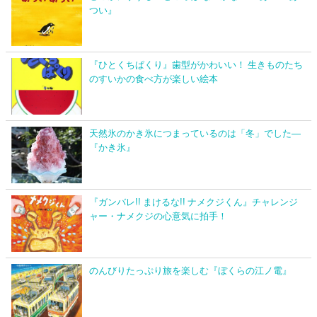
つい』
『ひとくちぱくり』歯型がかわいい！ 生きものたち
のすいかの食べ方が楽しい絵本
天然氷のかき氷につまっているのは「冬」でした―
『かき氷』
『ガンバレ!! まけるな!! ナメクジくん』チャレンジ
ャー・ナメクジの心意気に拍手！
のんびりたっぷり旅を楽しむ『ぼくらの江ノ電』