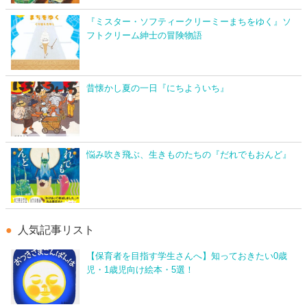
『ミスター・ソフティークリーミーまちをゆく』ソ
フトクリーム紳士の冒険物語
昔懐かし夏の一日『にちよういち』
悩み吹き飛ぶ、生きものたちの『だれでもおんど』
人気記事リスト
【保育者を目指す学生さんへ】知っておきたい0歳
児・1歳児向け絵本・5選！