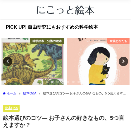
PICK UP! 自由研究にもおすすめの科学絵本
科学絵本・知識の絵本
家族と友だち
ホーム
絵本Q&A
絵本選びのコツ― お子さんの好きなもの、5つ言えます
か？
絵本Q&A
絵本選びのコツ― お子さんの好きなもの、5つ言
えますか？