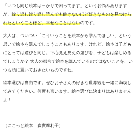
「いつも同じ絵本ばっかりで困ってます」というお悩みあります
が、
繰り返し繰り返し読んでも飽きないほど好きなものを見つけら
れたということほど、幸せなことはない
のです。
大人は、ついつい「こういうことを絵本から学んでほしい」という
思いで絵本を選んでしまうこともあります。けれど、絵本は子ども
にとっては遊びと同じ。下心見え見えの遊びを、子どもは楽しめる
でしょうか？ 大人の都合で絵本を読んでいるのではないことを、い
つも頭に置いておきたいものですね。
絵本選びは自由です。ぜひお子さんの好きな世界観を一緒に満喫し
てみてください。何度も言います。絵本選びに決まりはありません
よ！
（にこっと絵本 森實摩利子）