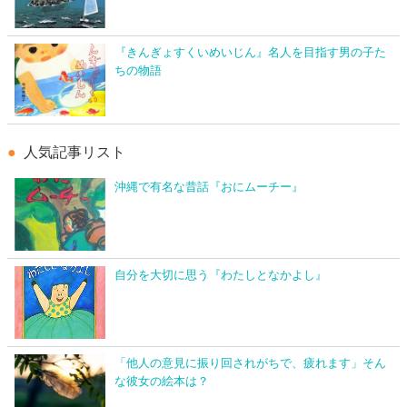
『きんぎょすくいめいじん』名人を目指す男の子た
ちの物語
人気記事リスト
沖縄で有名な昔話『おにムーチー』
自分を大切に思う『わたしとなかよし』
「他人の意見に振り回されがちで、疲れます」そん
な彼女の絵本は？