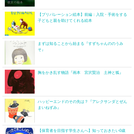
【プリパレーション絵本】前編：入院・手術をする
子どもと親を助けてくれる絵本
まずは知ることから始まる『すずちゃんののうみ
そ』
胸をかき乱す物語『画本 宮沢賢治 土神と狐』
ハッピーエンドのその先は？『アレクサンダとぜん
まいねずみ』
【保育者を目指す学生さんへ】知っておきたい0歳