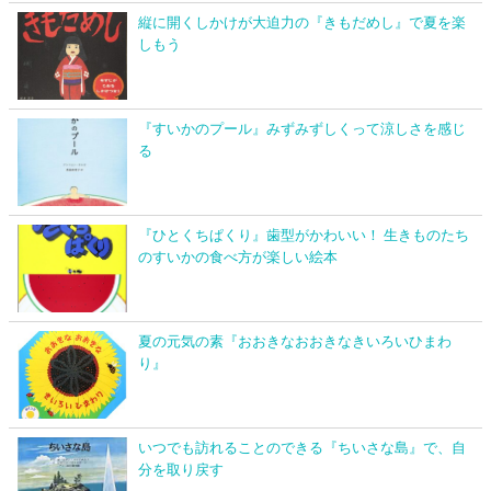
縦に開くしかけが大迫力の『きもだめし』で夏を楽
しもう
『すいかのプール』みずみずしくって涼しさを感じ
る
『ひとくちぱくり』歯型がかわいい！ 生きものたち
のすいかの食べ方が楽しい絵本
夏の元気の素『おおきなおおきなきいろいひまわ
り』
いつでも訪れることのできる『ちいさな島』で、自
分を取り戻す