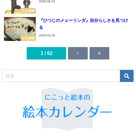
2026-06-02
心と身体
『ひつじのメェーリンダ』自分らしさを見つけ
る
2026-04-28
心と身体
1 / 62