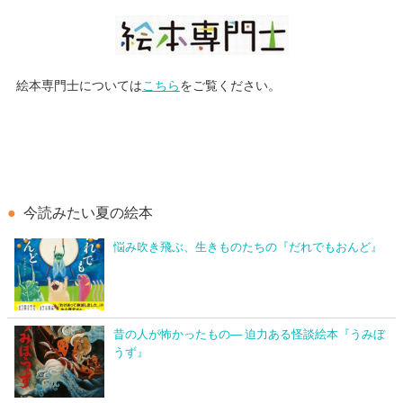
絵本専門士については
こちら
をご覧ください。
今読みたい夏の絵本
悩み吹き飛ぶ、生きものたちの『だれでもおんど』
昔の人が怖かったもの― 迫力ある怪談絵本『うみぼ
うず』