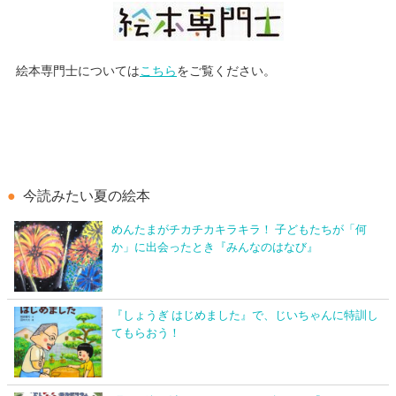
絵本専門士については
こちら
をご覧ください。
今読みたい夏の絵本
めんたまがチカチカキラキラ！ 子どもたちが「何
か」に出会ったとき『みんなのはなび』
『しょうぎ はじめました』で、じいちゃんに特訓し
てもらおう！