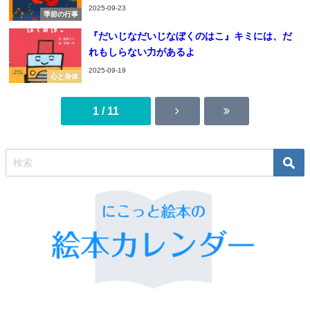
2025-09-23
季節の行事
『だいじなだいじなぼくのはこ』キミには、だ
れもしらない力があるよ
2025-09-19
心と身体
1 / 11