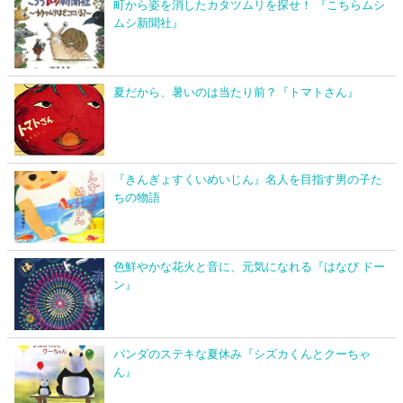
町から姿を消したカタツムリを探せ！ 『こちらムシ
ムシ新聞社』
夏だから、暑いのは当たり前？『トマトさん』
『きんぎょすくいめいじん』名人を目指す男の子た
ちの物語
色鮮やかな花火と音に、元気になれる『はなび ドー
ン』
パンダのステキな夏休み『シズカくんとクーちゃ
ん』