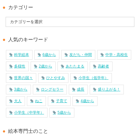
カテゴリー
人気のキーワード
科学絵本
6歳から
友だち・仲間
中学・高校生
多様性
2歳から
あたたまる
高齢者
世界の国々
ひとやすみ
小学生（低学年）
3歳から
ロングセラー
成長
盛り上がる！
大人
ねこ
子育て
4歳から
小学生（中学年）
5歳から
絵本専門士のこと