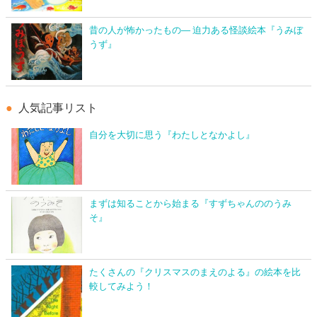
昔の人が怖かったもの― 迫力ある怪談絵本『うみぼ
うず』
人気記事リスト
自分を大切に思う『わたしとなかよし』
まずは知ることから始まる『すずちゃんののうみ
そ』
たくさんの『クリスマスのまえのよる』の絵本を比
較してみよう！