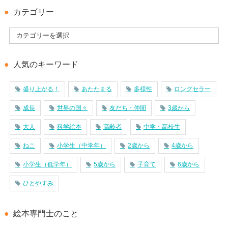
カテゴリー
人気のキーワード
盛り上がる！
あたたまる
多様性
ロングセラー
成長
世界の国々
友だち・仲間
3歳から
大人
科学絵本
高齢者
中学・高校生
ねこ
小学生（中学年）
2歳から
4歳から
小学生（低学年）
5歳から
子育て
6歳から
ひとやすみ
絵本専門士のこと