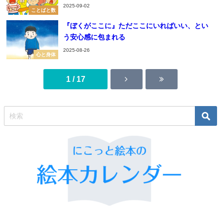
2025-09-02
ことばと数
『ぼくがここに』ただここにいればいい、とい
う安心感に包まれる
2025-08-26
心と身体
1 / 17