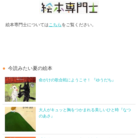
絵本専門士については
こちら
をご覧ください。
今読みたい夏の絵本
命がけの歌合戦にようこそ！ 『ゆうだち』
大人がキュッと胸をつかまれる美しいひと時『なつ
のあさ』