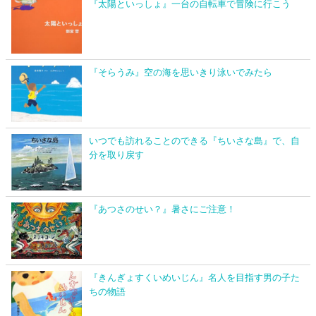
『太陽といっしょ』一台の自転車で冒険に行こう
『そらうみ』空の海を思いきり泳いでみたら
いつでも訪れることのできる『ちいさな島』で、自
分を取り戻す
『あつさのせい？』暑さにご注意！
『きんぎょすくいめいじん』名人を目指す男の子た
ちの物語