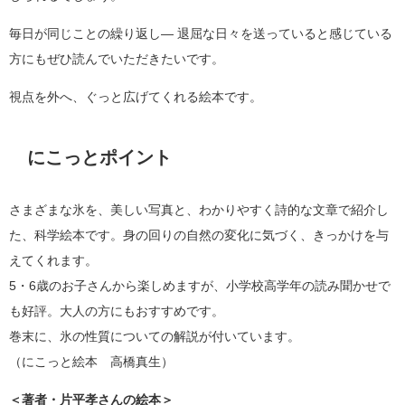
毎日が同じことの繰り返し― 退屈な日々を送っていると感じている
方にもぜひ読んでいただきたいです。
視点を外へ、ぐっと広げてくれる絵本です。
にこっとポイント
さまざまな氷を、美しい写真と、わかりやすく詩的な文章で紹介し
た、科学絵本です。身の回りの自然の変化に気づく、きっかけを与
えてくれます。
5・6歳のお子さんから楽しめますが、小学校高学年の読み聞かせで
も好評。大人の方にもおすすめです。
巻末に、氷の性質についての解説が付いています。
（にこっと絵本 高橋真生）
＜著者・片平孝さんの絵本＞