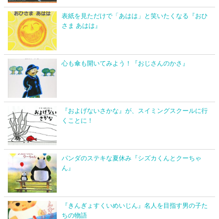
表紙を見ただけで「あはは」と笑いたくなる『おひ
さま あはは』
心も傘も開いてみよう！『おじさんのかさ』
『およげないさかな』が、スイミングスクールに行
くことに！
パンダのステキな夏休み『シズカくんとクーちゃ
ん』
『きんぎょすくいめいじん』名人を目指す男の子た
ちの物語