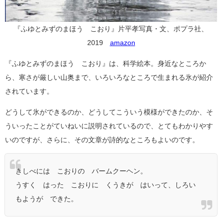
『ふゆとみずのまほう こおり』片平孝写真・文、ポプラ社、
2019
amazon
『ふゆとみずのまほう こおり』は、科学絵本。身近なところか
ら、寒さが厳しい山奥まで、いろいろなところで生まれる氷が紹介
されています。
どうして氷ができるのか、どうしてこういう模様ができたのか、そ
ういったことがていねいに説明されているので、とてもわかりやす
いのですが、さらに、その文章が詩的なところもよいのです。
きしべには こおりの バームクーヘン。
うすく はった こおりに くうきが はいって、しろい
もようが できた。