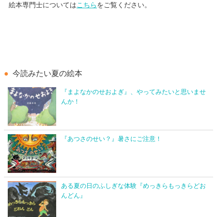
絵本専門士については
こちら
をご覧ください。
今読みたい夏の絵本
『まよなかのせおよぎ』、やってみたいと思いませ
んか！
『あつさのせい？』暑さにご注意！
ある夏の日のふしぎな体験『めっきらもっきらどお
んどん』