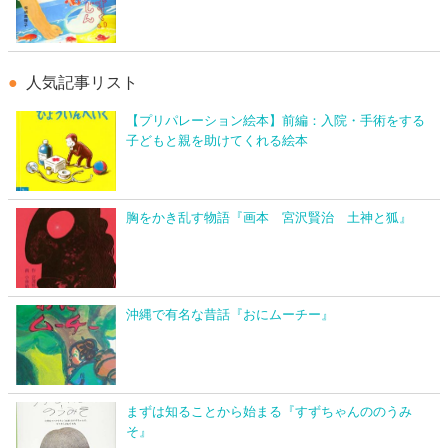
人気記事リスト
【プリパレーション絵本】前編：入院・手術をする
子どもと親を助けてくれる絵本
胸をかき乱す物語『画本 宮沢賢治 土神と狐』
沖縄で有名な昔話『おにムーチー』
まずは知ることから始まる『すずちゃんののうみ
そ』