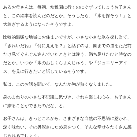
あるお母さんは、毎朝、幼稚園に行くのにぐずってしまうお子さん
と、この絵本を読んだのだとか。そうしたら、「氷を探そう！」と
大急ぎするようになったそうですよ。
比較的温暖な地域にお住まいですが、小さな小さな氷を探し当て、
「きれいだね」「何に見える？」と話すのは、園までの道をただ前
だけ見てぐんぐん進んでいたときとは違う、満ち足りたひと時なの
だとか。いつか「氷のおしくらまんじゅう」や「ジュエリーアイ
ス」を見に行きたいと話しているそうです。
私は、このお話を聞いて、なんだか胸が熱くなりました。
身のまわりの小さな不思議に気づき、それを楽しむ心を、お子さん
に贈ることができたのだな、と。
お子さんは、きっとこれから、さまざまな自然の不思議に惹かれ、
深く味わい、その奥深さにため息をつく、そんな幸せをたくさん感
じられるでしょう。