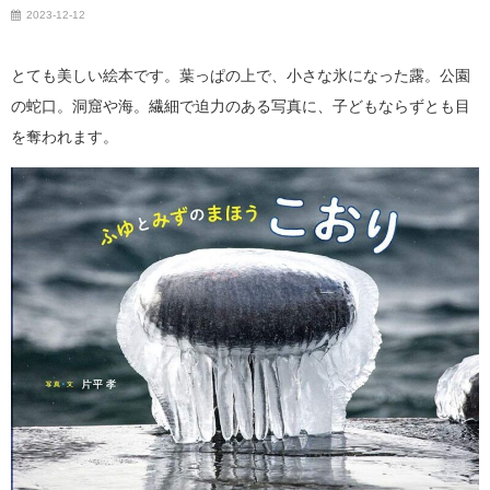
2023-12-12
とても美しい絵本です。葉っぱの上で、小さな氷になった露。公園
の蛇口。洞窟や海。繊細で迫力のある写真に、子どもならずとも目
を奪われます。