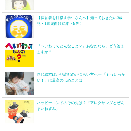
【保育者を目指す学生さんへ】知っておきたい0歳
児・1歳児向け絵本・5選！
『へいわってどんなこと？』あなたなら、どう答え
ますか？
同じ絵本ばかり読むのがつらい方へ― 「もういっか
い！」は最高のほめことば
ハッピーエンドのその先は？『アレクサンダとぜん
まいねずみ』