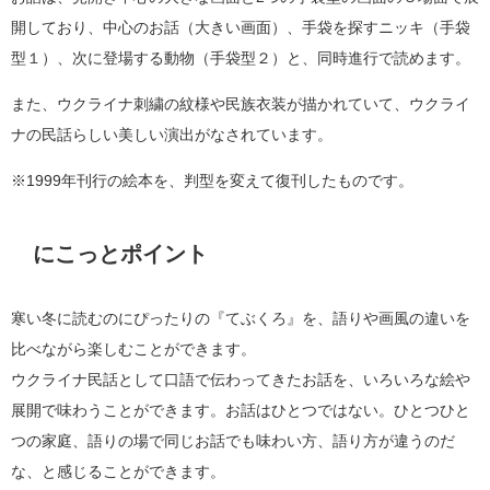
開しており、中心のお話（大きい画面）、手袋を探すニッキ（手袋
型１）、次に登場する動物（手袋型２）と、同時進行で読めます。
また、ウクライナ刺繍の紋様や民族衣装が描かれていて、ウクライ
ナの民話らしい美しい演出がなされています。
※1999年刊行の絵本を、判型を変えて復刊したものです。
にこっとポイント
寒い冬に読むのにぴったりの『てぶくろ』を、語りや画風の違いを
比べながら楽しむことができます。
ウクライナ民話として口語で伝わってきたお話を、いろいろな絵や
展開で味わうことができます。お話はひとつではない。ひとつひと
つの家庭、語りの場で同じお話でも味わい方、語り方が違うのだ
な、と感じることができます。