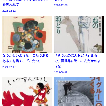
を奪われて
2020-12-08
2023-12-12
なつかしいような「こたつある
『きつねのぼんおどり』まる
ある」を描く、『こたつ』
で、異世界に迷いこんだかのよ
うな
2021-12-17
2023-08-11