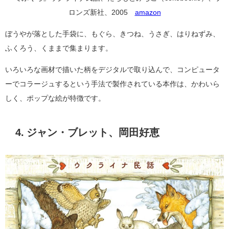
ロンズ新社、2005
amazon
ぼうやが落とした手袋に、もぐら、きつね、うさぎ、はりねずみ、
ふくろう、くままで集まります。
いろいろな画材で描いた柄をデジタルで取り込んで、コンピュータ
ーでコラージュするという手法で製作されている本作は、かわいら
しく、ポップな絵が特徴です。
4. ジャン・ブレット、岡田好恵