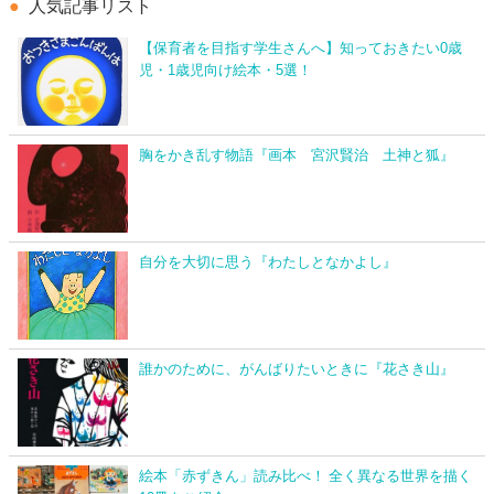
人気記事リスト
【保育者を目指す学生さんへ】知っておきたい0歳
児・1歳児向け絵本・5選！
胸をかき乱す物語『画本 宮沢賢治 土神と狐』
自分を大切に思う『わたしとなかよし』
誰かのために、がんばりたいときに『花さき山』
絵本「赤ずきん」読み比べ！ 全く異なる世界を描く