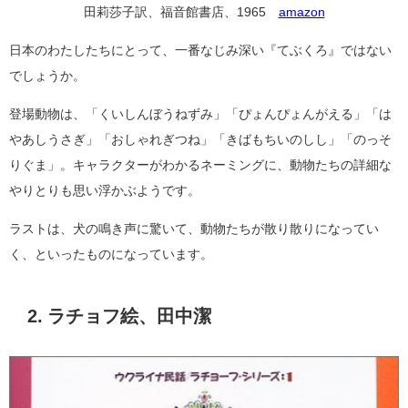
田莉莎子訳、福音館書店、1965
amazon
日本のわたしたちにとって、一番なじみ深い『てぶくろ』ではない
でしょうか。
登場動物は、「くいしんぼうねずみ」「ぴょんぴょんがえる」「は
やあしうさぎ」「おしゃれぎつね」「きばもちいのしし」「のっそ
りぐま」。キャラクターがわかるネーミングに、動物たちの詳細な
やりとりも思い浮かぶようです。
ラストは、犬の鳴き声に驚いて、動物たちが散り散りになってい
く、といったものになっています。
2. ラチョフ絵、田中潔