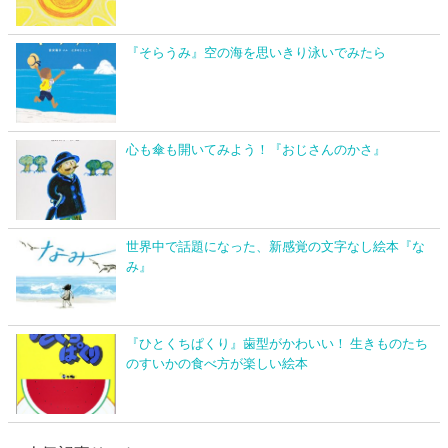
『そらうみ』空の海を思いきり泳いでみたら
心も傘も開いてみよう！『おじさんのかさ』
世界中で話題になった、新感覚の文字なし絵本『な
み』
『ひとくちぱくり』歯型がかわいい！ 生きものたち
のすいかの食べ方が楽しい絵本