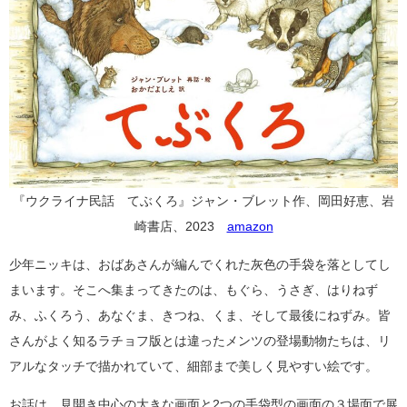
『ウクライナ民話 てぶくろ』ジャン・ブレット作、岡田好恵、岩
崎書店、2023
amazon
少年ニッキは、おばあさんが編んでくれた灰色の手袋を落としてし
まいます。そこへ集まってきたのは、もぐら、うさぎ、はりねず
み、ふくろう、あなぐま、きつね、くま、そして最後にねずみ。皆
さんがよく知るラチョフ版とは違ったメンツの登場動物たちは、リ
アルなタッチで描かれていて、細部まで美しく見やすい絵です。
お話は、見開き中心の大きな画面と2つの手袋型の画面の３場面で展