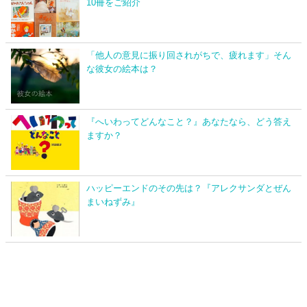
10冊をご紹介
「他人の意見に振り回されがちで、疲れます」そん
な彼女の絵本は？
『へいわってどんなこと？』あなたなら、どう答え
ますか？
ハッピーエンドのその先は？『アレクサンダとぜん
まいねずみ』