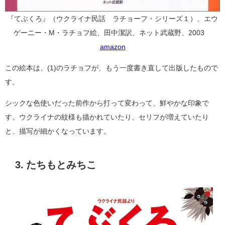
『てぶくろ』（ウクライナ民話 ラチョーフ・シリーズ１）、エウ
ゲーニー・M・ラチョフ絵、田中潔訳、ネット武蔵野、2003
amazon
この絵本は、(1)のラチョフが、もう一度書き直して出版したもので
す。
シックな色使いだった前作から打って変わって、鮮やかな印象で
す。ウクライナの紋様も描かれていたり、セリフが増えていたり
と、描写が細かくなっています。
3. たちもとみちこ