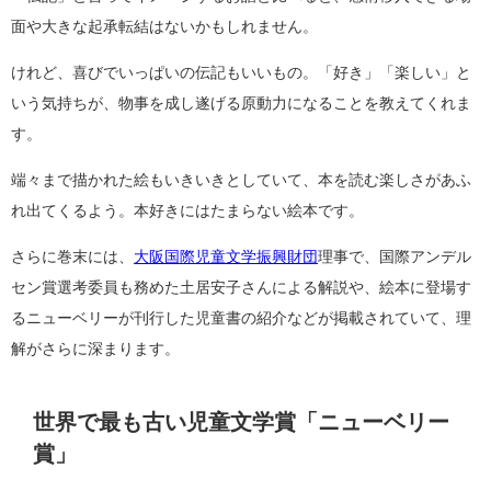
面や大きな起承転結はないかもしれません。
けれど、喜びでいっぱいの伝記もいいもの。「好き」「楽しい」と
いう気持ちが、物事を成し遂げる原動力になることを教えてくれま
す。
端々まで描かれた絵もいきいきとしていて、本を読む楽しさがあふ
れ出てくるよう。本好きにはたまらない絵本です。
さらに巻末には、
大阪国際児童文学振興財団
理事で、国際アンデル
セン賞選考委員も務めた土居安子さんによる解説や、絵本に登場す
るニューベリーが刊行した児童書の紹介などが掲載されていて、理
解がさらに深まります。
世界で最も古い児童文学賞「ニューベリー
賞」