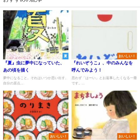
夏
おいしい！
『夏』虫に夢中になっていた、
『れいぞうこ』、中のみんなを
あの頃を描く
呼んでみよう！
夢中になること。それはいつか思い出す、
思わず「はーい」とお返事したくなる一冊
自分の原点...
です。...
おいしい！
おいしい！