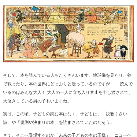
そして、本を読んでいる人もたくさんいます。地球儀を見たり、剣
で戦ったり、本の世界にどっぷりと浸っているのですが…… 読んで
いるのはみんな大人！ 大人の一人に立ち入り禁止を申し渡されて、
大泣きしている男の子もいますね。
実は、この頃、子どもの読む本はなく、子どもは、「説教くさい
詩」や「規則や決まりの本」を読まされていたのだそう。
さて、そこへ登場するのが「未来の子どもの本の王様」、ニューベ