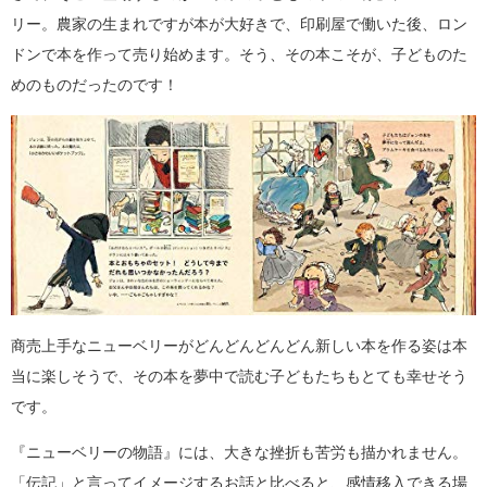
リー。農家の生まれですが本が大好きで、印刷屋で働いた後、ロン
ドンで本を作って売り始めます。そう、その本こそが、子どものた
めのものだったのです！
商売上手なニューベリーがどんどんどんどん新しい本を作る姿は本
当に楽しそうで、その本を夢中で読む子どもたちもとても幸せそう
です。
『ニューベリーの物語』には、大きな挫折も苦労も描かれません。
「伝記」と言ってイメージするお話と比べると、感情移入できる場