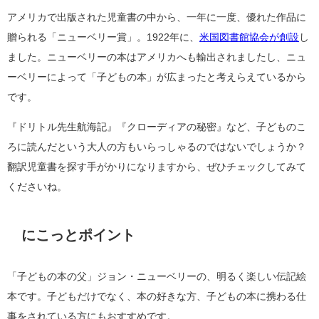
アメリカで出版された児童書の中から、一年に一度、優れた作品に
贈られる「ニューベリー賞」。1922年に、
米国図書館協会が創設
し
ました。ニューベリーの本はアメリカへも輸出されましたし、ニュ
ーベリーによって「子どもの本」が広まったと考えらえているから
です。
『ドリトル先生航海記』『クローディアの秘密』など、子どものこ
ろに読んだという大人の方もいらっしゃるのではないでしょうか？
翻訳児童書を探す手がかりになりますから、ぜひチェックしてみて
くださいね。
にこっとポイント
「子どもの本の父」ジョン・ニューベリーの、明るく楽しい伝記絵
本です。子どもだけでなく、本の好きな方、子どもの本に携わる仕
事をされている方にもおすすめです。