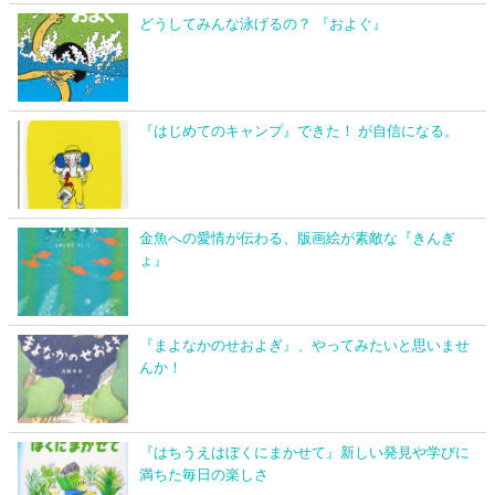
どうしてみんな泳げるの？ 『およぐ』
『はじめてのキャンプ』できた！ が自信になる。
金魚への愛情が伝わる、版画絵が素敵な『きんぎ
ょ』
『まよなかのせおよぎ』、やってみたいと思いませ
んか！
『はちうえはぼくにまかせて』新しい発見や学びに
満ちた毎日の楽しさ