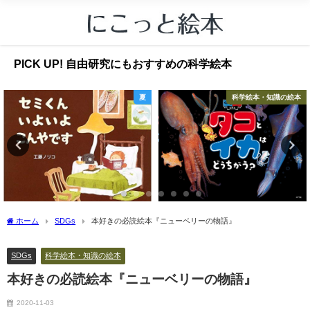
PICK UP! 自由研究にもおすすめの科学絵本
夏
科学絵本・知識の絵本
ホーム
SDGs
本好きの必読絵本『ニューベリーの物語』
SDGs
科学絵本・知識の絵本
本好きの必読絵本『ニューベリーの物語』
2020-11-03