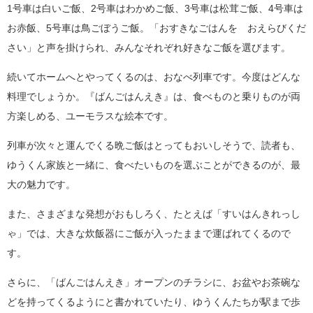
1号車は白いご飯、2号車はわかめご飯、3号車は松茸ご飯、4号車は
お赤飯、5号車は鳥ごぼうご飯。「おすきなごはんを おえらびくだ
さい」と声を掛けられ、みんなそれぞれ好きなご飯を選びます。
続いてホームへとやってくるのは、おなべ列車です。今度はどんな
料理でしょうか。『ばんごはんえき』は、食べものと乗りものが両
方楽しめる、ユーモラスな絵本です。
列車が次々と運んでくる晩ご飯はとってもおいしそうで、読者も、
ゆうくん家族と一緒に、食べたいものを選ぶことができるのが、最
大の魅力です。
また、さまざまな発想がおもしろく、たとえば「すいはんきれっし
ゃ」では、大きな炊飯器にご飯が入ったままで運ばれてくるので
す。
さらに、「ばんごはんえき」オープンのチラシに、お盆やお茶碗な
どを持ってくるようにと書かれていたり、ゆうくんたちが駅まで歩