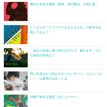
胸をかき乱す物語『画本 宮沢賢治 土神と狐』
たくさんの『クリスマスのまえのよる』の絵本を比
較してみよう！
「他人の意見に振り回されがちで、疲れます」そん
な彼女の絵本は？
同じ絵本ばかり読むのがつらい方へ― 「もういっか
い！」は最高のほめことば
沖縄で有名な昔話『おにムーチー』