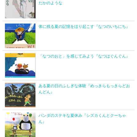
だかのような
体に残る夏の記憶をほり起こす『なつのいちにち』
「なつのおと」を感じてみよう『なつはぐんぐん』
ある夏の日のふしぎな体験『めっきらもっきらどお
んどん』
パンダのステキな夏休み『シズカくんとクーちゃ
ん』