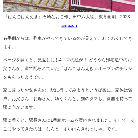
『ばんごはんえき』石崎なおこ作、田中六大絵、教育画劇、2023
amazon
右手側からは、列車がやってきているのが見えて、わくわくしてき
ます。
ページを開くと、見返しにも4コマの絵が！ どうやら帰宅途中のお
父さんが、道で配られていた「ばんごはんえき」オープンのチラシ
をもらったようです。
家に帰ったお父さんの、駅に行ってみようという提案に、家族は賛
成。お父さん、お母さん、ゆうくんと、猫のタマも、食器を持って
駅に向かいます。
駅に着くと、駅長さんに1番線ホームを案内されました。そして、そ
こにやってきたのは、なんと「すいはんきれっしゃ」です。