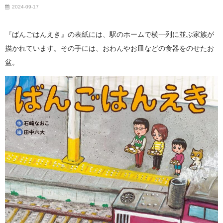
2024-09-17
『ばんごはんえき』の表紙には、駅のホームで横一列に並ぶ家族が
描かれています。その手には、おわんやお皿などの食器をのせたお
盆。