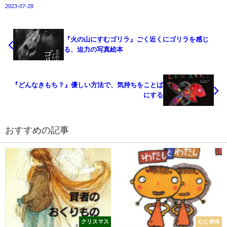
2023-07-28
『火の山にすむゴリラ』ごく近くにゴリラを感じ
る、迫力の写真絵本
『どんなきもち？』優しい方法で、気持ちをことば
にする
おすすめの記事
クリスマス
心と身体