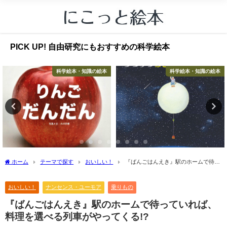
PICK UP! 自由研究にもおすすめの科学絵本
科学絵本・知識の絵本
科学絵本・知識の絵本
ホーム
テーマで探す
おいしい！
『ばんごはんえき』駅のホームで待っ
ていれば、料理を選べる列車がやってくる!?
おいしい！
ナンセンス・ユーモア
乗りもの
『ばんごはんえき』駅のホームで待っていれば、
料理を選べる列車がやってくる!?