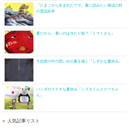
『たまごから生まれたウマ』夏に読みたい海辺の村
の昔話絵本
夏だから、暑いのは当たり前？『トマトさん』
大自然の中の思い出の夏を描く『しずかな夏休み』
パンダのステキな夏休み『シズカくんとクーちゃ
ん』
人気記事リスト