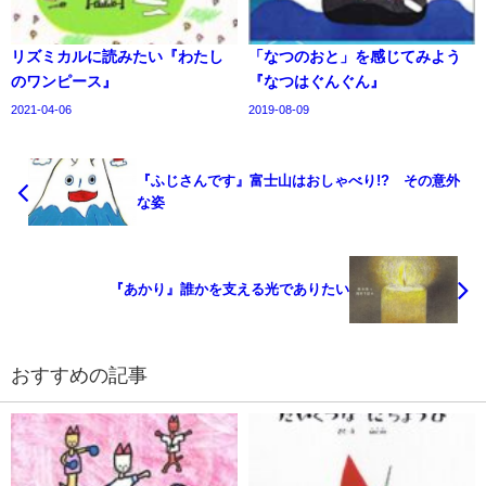
リズミカルに読みたい『わたし
「なつのおと」を感じてみよう
のワンピース』
『なつはぐんぐん』
2021-04-06
2019-08-09
『ふじさんです』富士山はおしゃべり!? その意外
な姿
『あかり』誰かを支える光でありたい
おすすめの記事