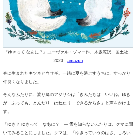
『ゆきって なあに？』ユーヴァル・ゾマー作、木坂涼訳、国土社、
2023
amazon
春に生まれたキツネとウサギ。一緒に夏を過ごすうちに、すっかり
仲良くなりました。
そんなふたりに、渡り鳥のアジサシは「きみたちは いいね。ゆき
が ふっても、とんだり はねたり できるからさ」と声をかけま
す。
「ゆき？ ゆきって なあに？」― 雪を知らないふたりは、クマに聞
いてみることにしました。クマは、「ゆきっていうのはさ、しろい