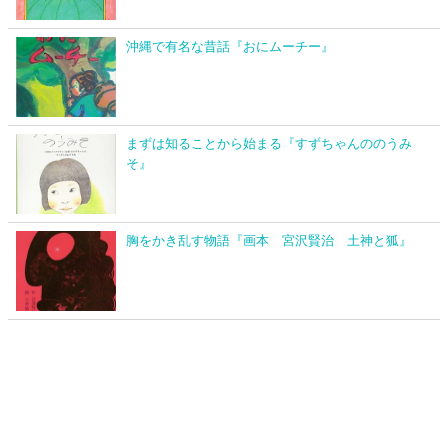
沖縄で有名な昔話『おにムーチー』
まずは知ることから始まる『すずちゃんののうみ
そ』
胸をかき乱す物語『画本 宮沢賢治 土神と狐』