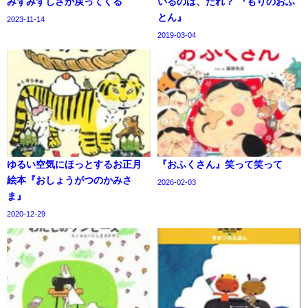
みずみずしさが戻ってくる
いるのは、だれ？ 『もりのおふ
とん』
2023-11-14
2019-03-04
ゆるい空気にほっとするお正月
『おふくさん』笑って笑って
絵本『おしょうがつのかみさ
2026-02-03
ま』
2020-12-29