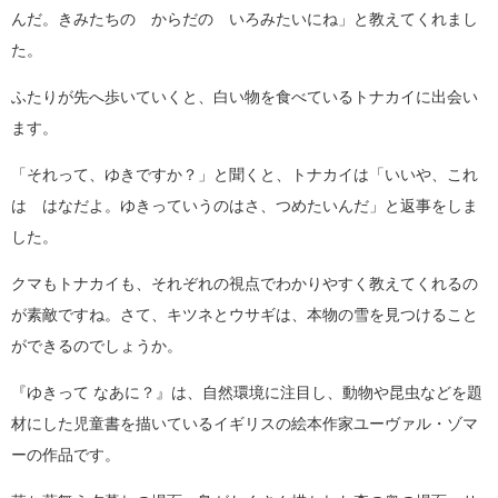
んだ。きみたちの からだの いろみたいにね」と教えてくれまし
た。
ふたりが先へ歩いていくと、白い物を食べているトナカイに出会い
ます。
「それって、ゆきですか？」と聞くと、トナカイは「いいや、これ
は はなだよ。ゆきっていうのはさ、つめたいんだ」と返事をしま
した。
クマもトナカイも、それぞれの視点でわかりやすく教えてくれるの
が素敵ですね。さて、キツネとウサギは、本物の雪を見つけること
ができるのでしょうか。
『ゆきって なあに？』は、自然環境に注目し、動物や昆虫などを題
材にした児童書を描いているイギリスの絵本作家ユーヴァル・ゾマ
ーの作品です。