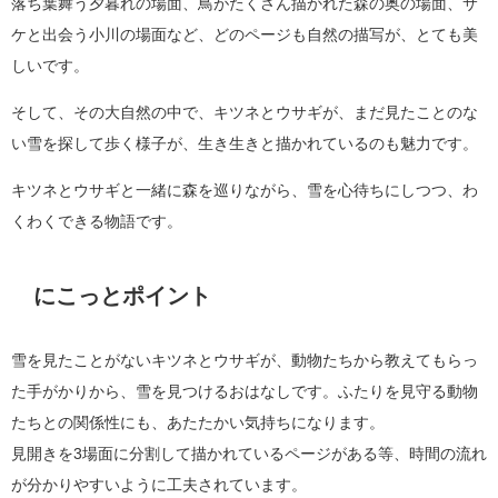
落ち葉舞う夕暮れの場面、鳥がたくさん描かれた森の奥の場面、サ
ケと出会う小川の場面など、どのページも自然の描写が、とても美
しいです。
そして、その大自然の中で、キツネとウサギが、まだ見たことのな
い雪を探して歩く様子が、生き生きと描かれているのも魅力です。
キツネとウサギと一緒に森を巡りながら、雪を心待ちにしつつ、わ
くわくできる物語です。
にこっとポイント
雪を見たことがないキツネとウサギが、動物たちから教えてもらっ
た手がかりから、雪を見つけるおはなしです。ふたりを見守る動物
たちとの関係性にも、あたたかい気持ちになります。
見開きを3場面に分割して描かれているページがある等、時間の流れ
が分かりやすいように工夫されています。