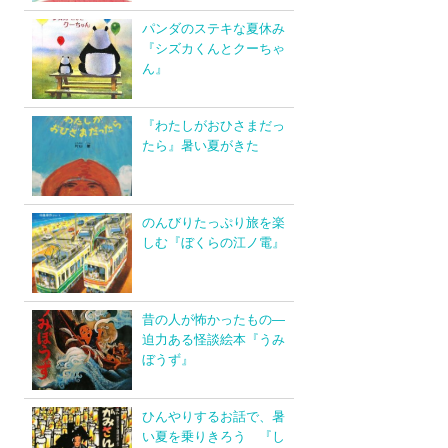
パンダのステキな夏休み
『シズカくんとクーちゃ
ん』
『わたしがおひさまだっ
たら』暑い夏がきた
のんびりたっぷり旅を楽
しむ『ぼくらの江ノ電』
昔の人が怖かったもの―
迫力ある怪談絵本『うみ
ぼうず』
ひんやりするお話で、暑
い夏を乗りきろう 『し