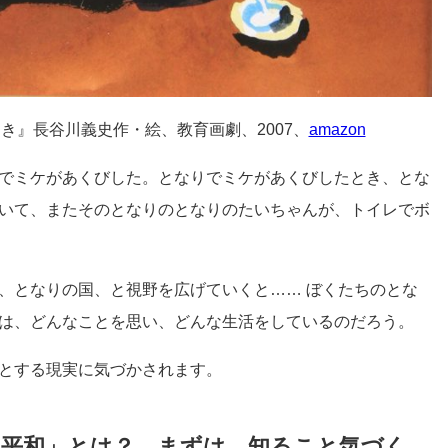
き』長谷川義史作・絵、教育画劇、2007、
amazon
でミケがあくびした。となりでミケがあくびしたとき、とな
いて、またそのとなりのとなりのたいちゃんが、トイレでボ
、となりの国、と視野を広げていくと…… ぼくたちのとな
は、どんなことを思い、どんな生活をしているのだろう。
とする現実に気づかされます。
平和」とは？ まずは、知ること気づく