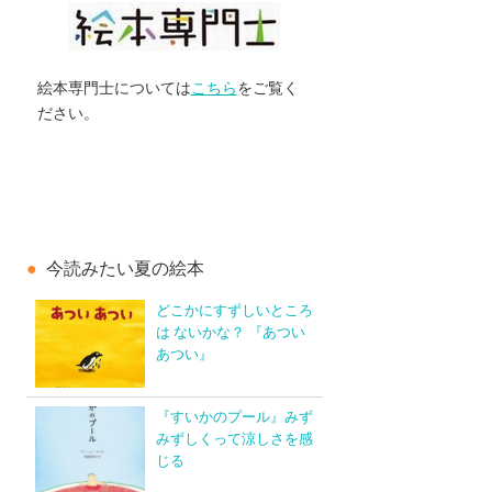
絵本専門士については
こちら
をご覧く
ださい。
今読みたい夏の絵本
どこかにすずしいところ
は ないかな？ 『あつい
あつい』
『すいかのプール』みず
みずしくって涼しさを感
じる