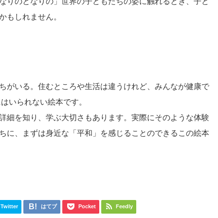
なりのとなりの」世界の子どもたちの姿に触れるとき、子ど
かもしれません。
ちがいる。住むところや生活は違うけれど、みんなが健康で
にはいられない絵本です。
詳細を知り、学ぶ大切さもあります。実際にそのような体験
ちに、まずは身近な「平和」を感じることのできるこの絵本
Twitter
はてブ
Pocket
Feedly