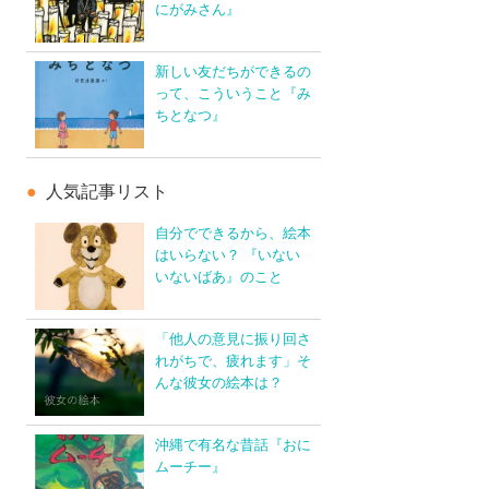
にがみさん』
新しい友だちができるの
って、こういうこと『み
ちとなつ』
人気記事リスト
自分でできるから、絵本
はいらない？ 『いない
いないばあ』のこと
「他人の意見に振り回さ
れがちで、疲れます」そ
んな彼女の絵本は？
沖縄で有名な昔話『おに
ムーチー』