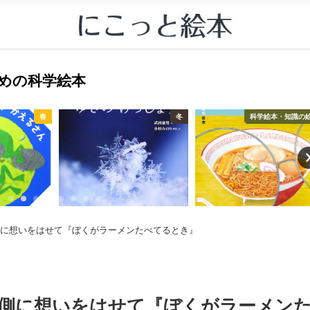
すすめの科学絵本
冬
科学絵本・知識の絵本
に想いをはせて『ぼくがラーメンたべてるとき』
側に想いをはせて『ぼくがラーメン