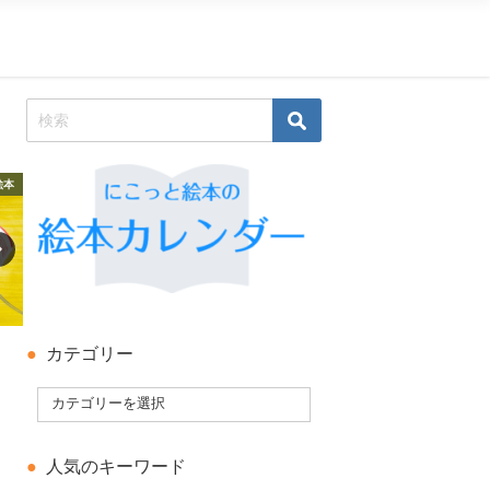
春
夏
カテゴリー
人気のキーワード
た