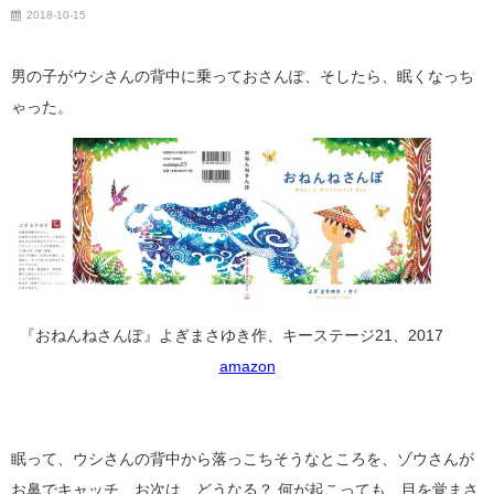
2018-10-15
男の子がウシさんの背中に乗っておさんぽ、そしたら、眠くなっち
ゃった。
『おねんねさんぽ』よぎまさゆき作、キーステージ21、2017
amazon
眠って、ウシさんの背中から落っこちそうなところを、ゾウさんが
お鼻でキャッチ、お次は、どうなる？ 何が起こっても、目を覚まさ