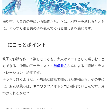
海や空、大自然の中にいる動物たちからは、パワーを感じるととも
に、ぐっすり眠る男の子を包んでくれる優しさを感じます。
にこっとポイント
親子でお話を作って楽しむことも、大人がアートとして楽しむこと
もできる、沖縄のアーティスト・
与儀勝之
さんによる「琉球イラス
トレーション」絵本です。
キラキラ輝くような、不思議な紋様で描かれた動物たち。その中に
は、お花や葉っぱ、ネコやタツノオトシゴが隠れているんです。見
つけられるかな？