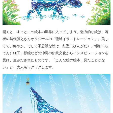
開くと、すっとこの絵本の世界に入ってしまう、魅力的な絵は、著
者の与儀勝之さんオリジナルの「琉球イラストレーション」。美し
くて、鮮やか、そして不思議な絵は、紅型（びんがた）、螺鈿（ら
でん）細工、影絵などの沖縄の伝統文化からインスピレーションを
受け、生みだされたものです。「こんな絵の絵本、見たことがな
い」と、大人もワクワクします。