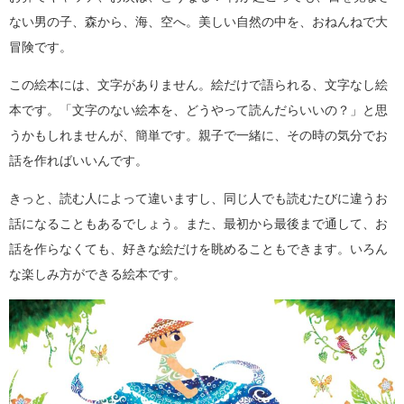
ない男の子、森から、海、空へ。美しい自然の中を、おねんねで大
冒険です。
この絵本には、文字がありません。絵だけで語られる、文字なし絵
本です。「文字のない絵本を、どうやって読んだらいいの？」と思
うかもしれませんが、簡単です。親子で一緒に、その時の気分でお
話を作ればいいんです。
きっと、読む人によって違いますし、同じ人でも読むたびに違うお
話になることもあるでしょう。また、最初から最後まで通して、お
話を作らなくても、好きな絵だけを眺めることもできます。いろん
な楽しみ方ができる絵本です。