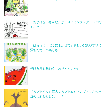
『およげないさかな』が、スイミングスクールに行
くことに！
『はちうえはぼくにまかせて』新しい発見や学びに
満ちた毎日の楽しさ
弾ける夏を味わう『ありとすいか』
『カブトくん』巨大なカブトムシ・カブトくんの本
当のしあわせとは……？