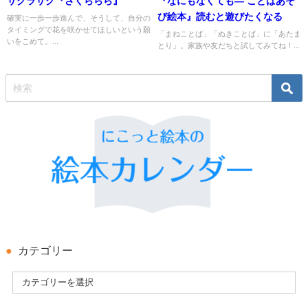
サクラサク『さくららら』
『なにもなくても― ことばあそ
び絵本』読むと遊びたくなる
確実に一歩一歩進んで、そうして、自分の
タイミングで花を咲かせてほしいという願
「まねことば」「ぬきことば」に「あたま
いをこめて。...
とり」。家族や友だちと試してみてね！...
カテゴリー