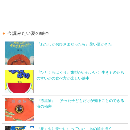
今読みたい夏の絵本
『わたしがおひさまだったら』暑い夏がきた
『ひとくちぱくり』歯型がかわいい！ 生きものたち
のすいかの食べ方が楽しい絵本
『漂流物』― 拾った子どもだけが知ることのできる
海の秘密
『夏』虫に夢中になっていた、あの頃を描く