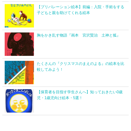
【プリパレーション絵本】前編：入院・手術をする
子どもと親を助けてくれる絵本
胸をかき乱す物語『画本 宮沢賢治 土神と狐』
たくさんの『クリスマスのまえのよる』の絵本を比
較してみよう！
【保育者を目指す学生さんへ】知っておきたい0歳
児・1歳児向け絵本・5選！