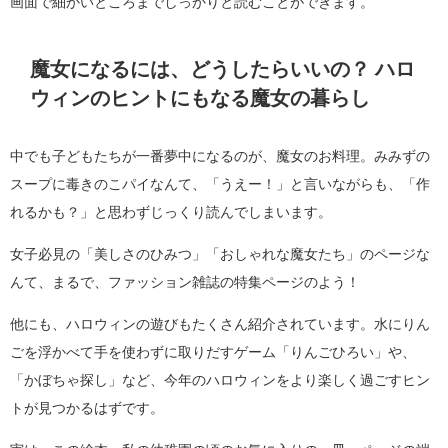
画面で細かいところまでしっかりと読むことができます。
魔女になるには、どうしたらいいの？ ハロ
ウィンのヒントにもなる魔女の暮らし
中でも子どもたちが一番夢中になるのが、魔女のお料理。みみずの
スープに毒きのこパイなんて、「うえー！」と言いながらも、「作
れるかも？」と思わずじっくり読んでしまいます。
女子必見の「美しさのひみつ」「おしゃれな魔女たち」のページな
んて、まるで、ファッション雑誌の特集ページのよう！
他にも、ハロウィンの遊びもたくさん紹介されています。水にりん
ごを浮かべて手を使わずに取りだすゲーム「りんごひろい」や、
「かぼちゃ探し」など、今年のハロウィンをより楽しく過ごすヒン
トが見つかるはずです。