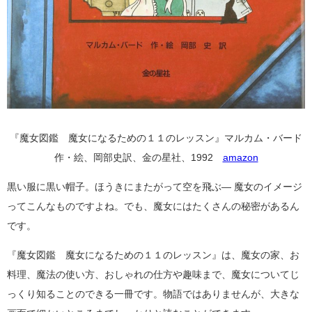
『魔女図鑑 魔女になるための１１のレッスン』マルカム・バード
作・絵、岡部史訳、金の星社、1992
amazon
黒い服に黒い帽子。ほうきにまたがって空を飛ぶ― 魔女のイメージ
ってこんなものですよね。でも、魔女にはたくさんの秘密があるん
です。
『魔女図鑑 魔女になるための１１のレッスン』は、魔女の家、お
料理、魔法の使い方、おしゃれの仕方や趣味まで、魔女についてじ
っくり知ることのできる一冊です。物語ではありませんが、大きな