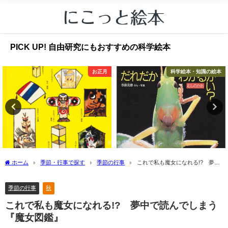
PICK UP! 自由研究にもおすすめの科学絵本
お正月
科学絵本・知識の絵本
ホーム
季節・行事で探す
季節の行事
これで私も魔女になれる!? 夢中
で読んでしまう『魔女図鑑』
季節の行事
秋
これで私も魔女になれる!? 夢中で読んでしまう
『魔女図鑑』