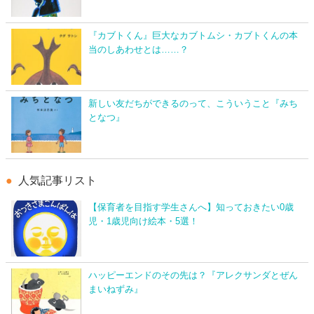
『カブトくん』巨大なカブトムシ・カブトくんの本
当のしあわせとは……？
新しい友だちができるのって、こういうこと『みち
となつ』
人気記事リスト
【保育者を目指す学生さんへ】知っておきたい0歳
児・1歳児向け絵本・5選！
ハッピーエンドのその先は？『アレクサンダとぜん
まいねずみ』