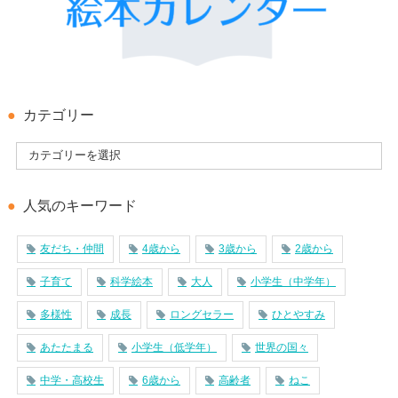
カテゴリー
人気のキーワード
友だち・仲間
4歳から
3歳から
2歳から
子育て
科学絵本
大人
小学生（中学年）
多様性
成長
ロングセラー
ひとやすみ
あたたまる
小学生（低学年）
世界の国々
中学・高校生
6歳から
高齢者
ねこ