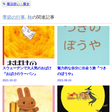
魔法使い・魔女
季節の行事
,
秋
の関連記事
スウェーデンで大人気のおばけ
魅力的な自分に出会う旅『つき
『おばけのラーバン』
のぼうや』
2021-10-22
2021-09-24