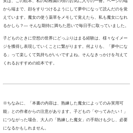
実は、この絵本、私の幼稚園の頃のお気に入りの一冊。ページの端
から端まで、顔をすりつけるようにして夢中になって読んだのを覚
えています。魔女の使う薬草をメモして覚えたら、私も魔女になれ
るかしら？― そんな期待に満ちた思いで毎日手に取っていました。
子どものときに空想の世界にどっぷりはまる経験は、様々なイメー
ジを獲得し表現していくことに繋がります。何よりも、「夢中にな
る」って楽しくて気持ちがいいですよね。そんなきっかけを与えて
くれるおすすめの絵本です。
※ちなみに、「本書の内容は、熟練した魔女によってのみ実用可
能」との作者からの注意があります。子どもの「やってみたい！」
につながった場合、大人の「熟練した魔女」の手助けも少し、必要
になるかもしれません。