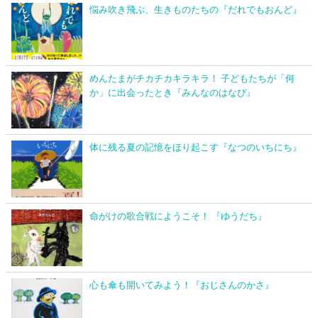
悩み吹き飛ぶ、生きものたちの『だれでもおんど』
めんたまがチカチカキラキラ！ 子どもたちが「何
か」に出会ったとき『みんなのはなび』
体に残る夏の記憶をほり起こす『なつのいちにち』
命がけの歌合戦にようこそ！ 『ゆうだち』
心も傘も開いてみよう！『おじさんのかさ』