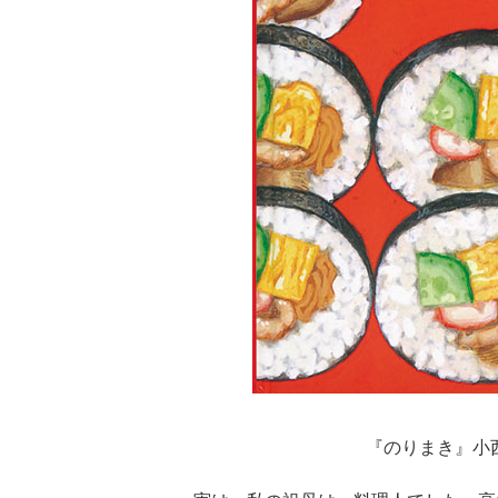
『のりまき』小