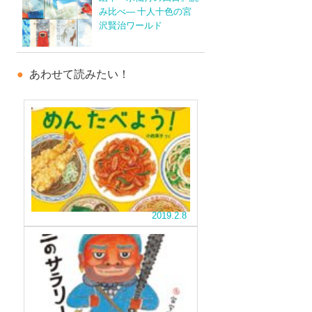
み比べ― 十人十色の宮
沢賢治ワールド
あわせて読みたい！
読
め
ば、
一
番
麺
食
の
べ
と
た
り
く
2019.2.8
こ
な
に
る
オ
な
の
ニ
る
は、
だ
怖
『め
ど
い
っ
の
ん
イ
て
麺？...
た
メ