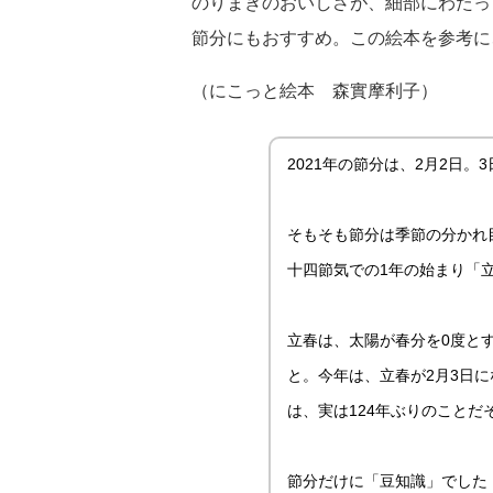
のりまきのおいしさが、細部にわたっ
節分にもおすすめ。この絵本を参考に
（にこっと絵本 森實摩利子）
2021年の節分は、2月2日。
そもそも節分は季節の分かれ
十四節気での1年の始まり「
立春は、太陽が春分を0度と
と。今年は、立春が2月3日に
は、実は124年ぶりのことだ
節分だけに「豆知識」でした