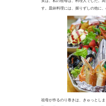
実は、私の祖母は、料理人でした。高
す。皿鉢料理には、握りずしの他に、
祖母が作るのり巻きは、きゅっとしま