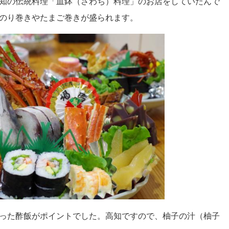
知の伝統料理「皿鉢（さわち）料理」のお店をしていたんで
のり巻きやたまご巻きが盛られます。
った酢飯がポイントでした。高知ですので、柚子の汁（柚子