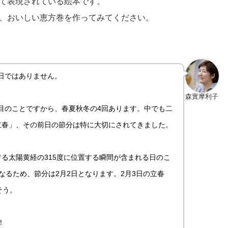
て表現されている絵本です。
、おいしい恵方巻を作ってみてください。
3日ではありません。
森實摩利子
目のことですから、春夏秋冬の4回あります。中でも二
立春」、その前日の節分は特に大切にされてきました。
する太陽黄経の315度に位置する瞬間が含まれる日のこ
なるため、節分は2月2日となります。2月3日の立春
そう。
！