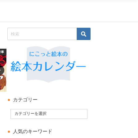
行事
科学絵本・知識の絵本
科学絵本・知識の絵本
カテゴリー
人気のキーワード