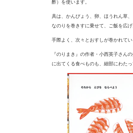
酢）を使います。
具は、かんぴょう、卵、ほうれん草、
なのりを巻きすに乗せて、ご飯を広げ
手際よく、次々とおすしが巻かれてい
『のりまき』の作者・小西英子さんの
に出てくる食べものも、細部にわたっ