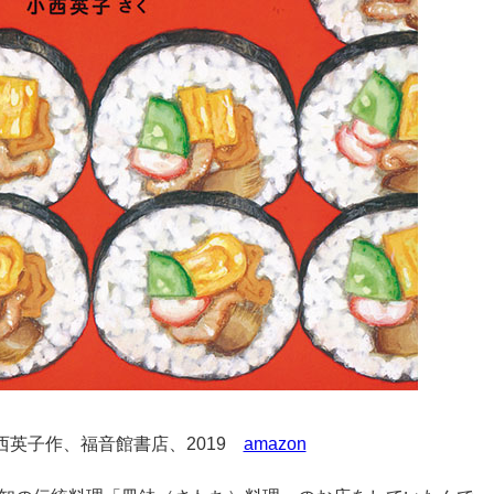
西英子作、福音館書店、2019
amazon