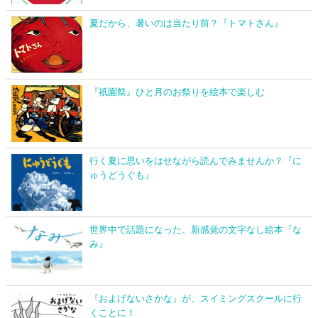
夏だから、暑いのは当たり前？『トマトさん』
『祇園祭』ひと月のお祭りを絵本で楽しむ
行く夏に思いをはせながら読んでみませんか？『に
ゅうどうぐも』
世界中で話題になった、新感覚の文字なし絵本『な
み』
『およげないさかな』が、スイミングスクールに行
くことに！