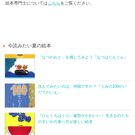
絵本専門士については
こちら
をご覧ください。
今読みたい夏の絵本
「なつのおと」を感じてみよう『なつはぐんぐん』
住んでみたいのは、何階ですか？『うみの100かい
だてのいえ』
『ひとくちぱくり』歯型がかわいい！ 生きものたち
のすいかの食べ方が楽しい絵本