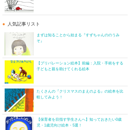
人気記事リスト
まずは知ることから始まる『すずちゃんののうみ
そ』
【プリパレーション絵本】前編：入院・手術をする
子どもと親を助けてくれる絵本
たくさんの『クリスマスのまえのよる』の絵本を比
較してみよう！
【保育者を目指す学生さんへ】知っておきたい0歳
児・1歳児向け絵本・5選！