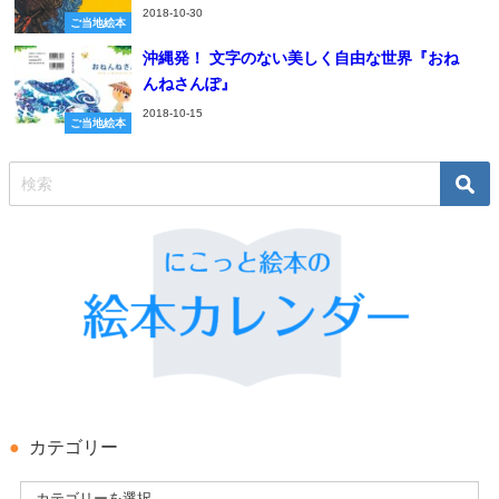
2018-10-30
ご当地絵本
沖縄発！ 文字のない美しく自由な世界『おね
んねさんぽ』
2018-10-15
ご当地絵本
カテゴリー