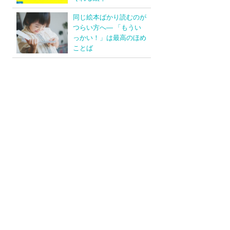
同じ絵本ばかり読むのが
つらい方へ― 「もうい
っかい！」は最高のほめ
ことば