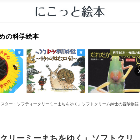
すすめの科学絵本
夏
夏
科学絵本・知識の
ミスター・ソフティークリーミーまちをゆく』ソフトクリーム紳士の冒険物語
ークリーミーまちをゆく』ソフトクリ