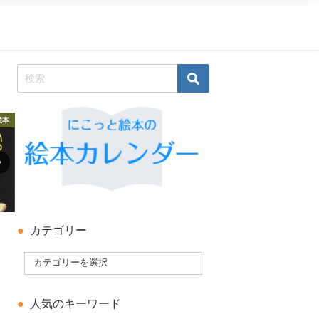
絵本
科学絵本・知識の絵本
科学絵本・知識の絵本
カテゴリー
人気のキーワード