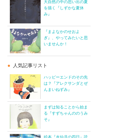
大自然の中の思い出の夏
を描く『しずかな夏休
み』
『まよなかのせおよ
ぎ』、やってみたいと思
いませんか！
人気記事リスト
ハッピーエンドのその先
は？『アレクサンダとぜ
んまいねずみ』
まずは知ることから始ま
る『すずちゃんののうみ
そ』
絵本『水仙月の四日』読