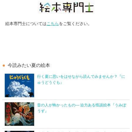
絵本専門士については
こちら
をご覧ください。
今読みたい夏の絵本
行く夏に思いをはせながら読んでみませんか？『に
ゅうどうぐも』
昔の人が怖かったもの― 迫力ある怪談絵本『うみぼ
うず』