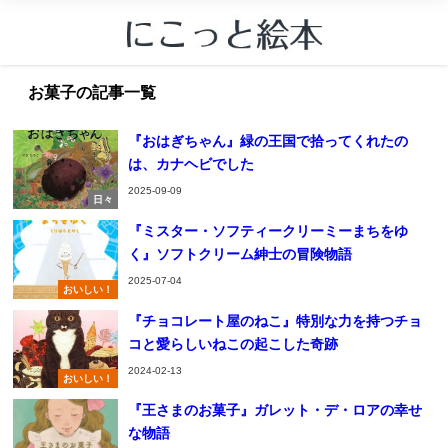
お菓子の記事一覧
『おはぎちゃん』緑の王国で拾ってくれたの
は、カナヘビでした
2025-09-09
日々
『ミスター・ソフティークリーミーまちをゆ
く』ソフトクリーム紳士の冒険物語
2025-07-04
おいしい！
『チョコレート屋のねこ』特別な力を持つチョ
コと愛らしいねこの起こした奇跡
2024-02-13
おいしい！
『王さまのお菓子』ガレット・デ・ロアの幸せ
な物語