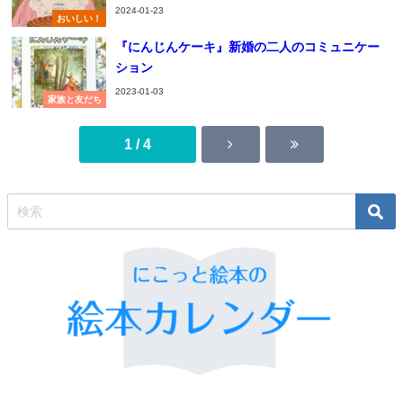
2024-01-23
おいしい！
『にんじんケーキ』新婚の二人のコミュニケー
ション
2023-01-03
家族と友だち
1 / 4