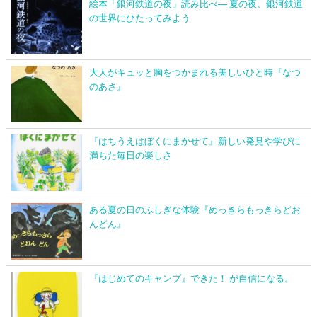
絵本「銀河鉄道の夜」読み比べ― 夏の夜、銀河鉄道
の世界にひたってみよう
大人がキュッと胸をつかまれる美しいひと時『なつ
のあさ』
『はちうえはぼくにまかせて』新しい発見や学びに
満ちた毎日の楽しさ
ある夏の日のふしぎな体験『めっきらもっきらどお
んどん』
『はじめてのキャンプ』できた！ が自信になる。