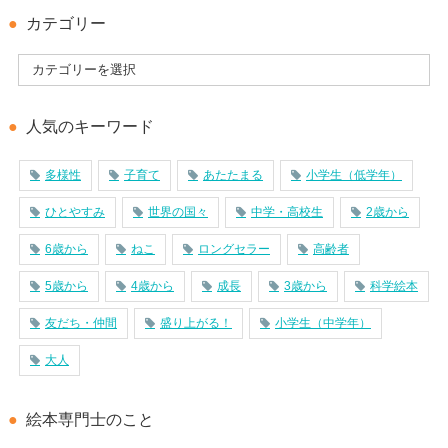
カテゴリー
人気のキーワード
多様性
子育て
あたたまる
小学生（低学年）
ひとやすみ
世界の国々
中学・高校生
2歳から
6歳から
ねこ
ロングセラー
高齢者
5歳から
4歳から
成長
3歳から
科学絵本
友だち・仲間
盛り上がる！
小学生（中学年）
大人
絵本専門士のこと