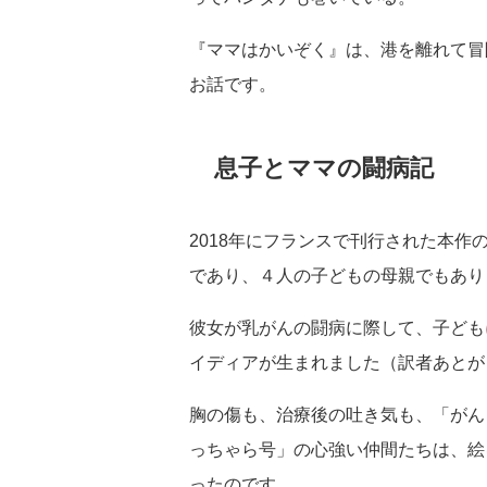
『ママはかいぞく』は、港を離れて冒
お話です。
息子とママの闘病記
2018年にフランスで刊行された本
であり、４人の子どもの母親でもあり
彼女が乳がんの闘病に際して、子ども
イディアが生まれました（訳者あとが
胸の傷も、治療後の吐き気も、「がん
っちゃら号」の心強い仲間たちは、絵
ったのです。