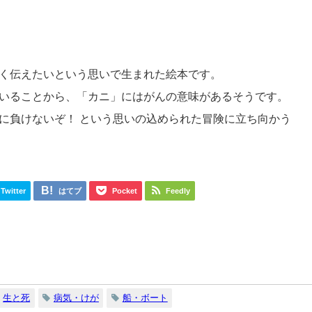
く伝えたいという思いで生まれた絵本です。
いることから、「カニ」にはがんの意味があるそうです。
に負けないぞ！ という思いの込められた冒険に立ち向かう
Twitter
はてブ
Pocket
Feedly
生と死
病気・けが
船・ボート