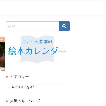
絵本
科学絵本・知識の絵本
季節の行事
カテゴリー
人気のキーワード