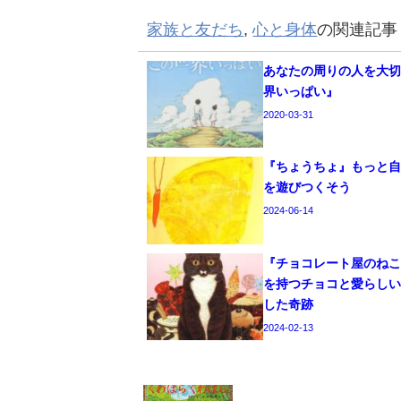
家族と友だち
,
心と身体
の関連記事
あなたの周りの人を大
界いっぱい』
2020-03-31
『ちょうちょ』もっと
を遊びつくそう
2024-06-14
『チョコレート屋のね
を持つチョコと愛らし
した奇跡
2024-02-13