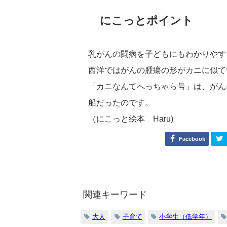
にこっとポイント
乳がんの闘病を子どもにもわかりやす
西洋ではがんの腫瘍の形がカニに似て
「カニなんてへっちゃら号」は、がん
船だったのです。
（にこっと絵本 Haru)
Facebook
関連キーワード
大人
子育て
小学生（低学年）