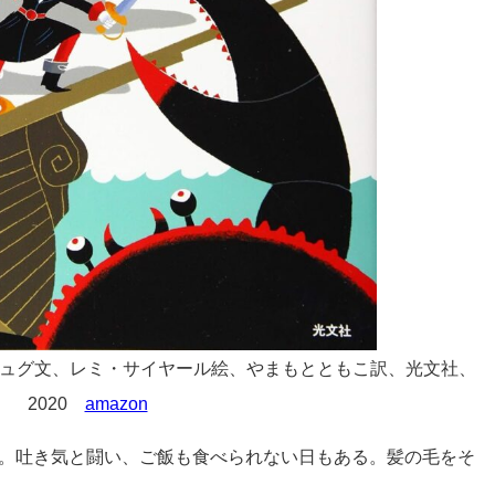
ュグ文、レミ・サイヤール絵、やまもとともこ訳、光文社、
2020
amazon
。吐き気と闘い、ご飯も食べられない日もある。髪の毛をそ