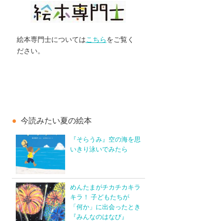
絵本専門士については
こちら
をご覧く
ださい。
今読みたい夏の絵本
『そらうみ』空の海を思
いきり泳いでみたら
めんたまがチカチカキラ
キラ！ 子どもたちが
「何か」に出会ったとき
『みんなのはなび』