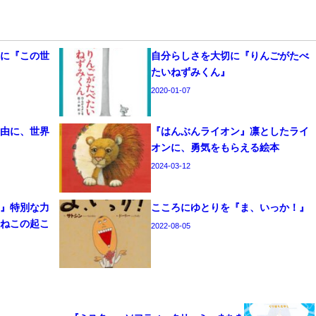
切に『この世
自分らしさを大切に『りんごがたべ
たいねずみくん』
2020-01-07
自由に、世界
『はんぶんライオン』凛としたライ
オンに、勇気をもらえる絵本
2024-03-12
こ』特別な力
こころにゆとりを『ま、いっか！』
いねこの起こ
2022-08-05