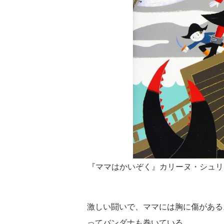
『ママはかいぞく』カリーヌ・シュリ
激しい闘いで、ママには胸に傷がある
ってバンダナも巻いている。