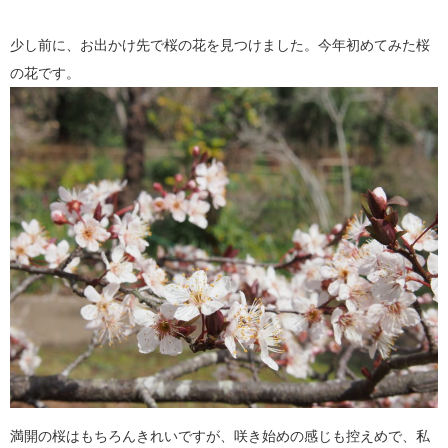
少し前に、お出かけ先で桜の花を見つけました。今年初めてみた桜
の花です。
満開の桜はもちろんきれいですが、咲き始めの感じも控えめで、私