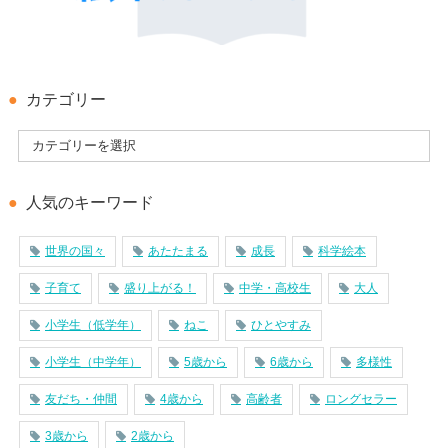
カテゴリー
人気のキーワード
世界の国々
あたたまる
成長
科学絵本
子育て
盛り上がる！
中学・高校生
大人
小学生（低学年）
ねこ
ひとやすみ
小学生（中学年）
5歳から
6歳から
多様性
友だち・仲間
4歳から
高齢者
ロングセラー
3歳から
2歳から