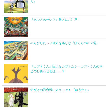
ん』
『あつさのせい？』暑さにご注意！
のんびりたっぷり旅を楽しむ『ぼくらの江ノ電』
『カブトくん』巨大なカブトムシ・カブトくんの本
当のしあわせとは……？
命がけの歌合戦にようこそ！ 『ゆうだち』