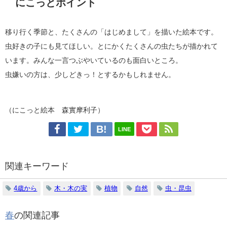
にこっとポイント
移り行く季節と、たくさんの「はじめまして」を描いた絵本です。
虫好きの子にも見てほしい。とにかくたくさんの虫たちが描かれて
います。みんな一言つぶやいているのも面白いところ。
虫嫌いの方は、少しどきっ！とするかもしれません。
（にこっと絵本 森實摩利子）
LINE
関連キーワード
4歳から
木・木の実
植物
自然
虫・昆虫
春
の関連記事