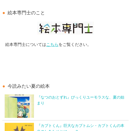
絵本専門士のこと
絵本専門士については
こちら
をご覧ください。
今読みたい夏の絵本
『なつのおとずれ』びっくりユーモラスな、夏の始
まり
『カブトくん』巨大なカブトムシ・カブトくんの本