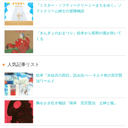
『ミスター・ソフティークリーミーまちをゆく』ソ
フトクリーム紳士の冒険物語
『きんぎょのおまつり』絵本から昭和の風が吹いて
くる
人気記事リスト
絵本『水仙月の四日』読み比べ― 十人十色の宮沢賢
治ワールド
胸をかき乱す物語『画本 宮沢賢治 土神と狐』