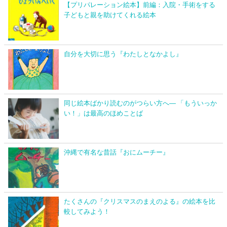
【プリパレーション絵本】前編：入院・手術をする
子どもと親を助けてくれる絵本
自分を大切に思う『わたしとなかよし』
同じ絵本ばかり読むのがつらい方へ― 「もういっか
い！」は最高のほめことば
沖縄で有名な昔話『おにムーチー』
たくさんの『クリスマスのまえのよる』の絵本を比
較してみよう！