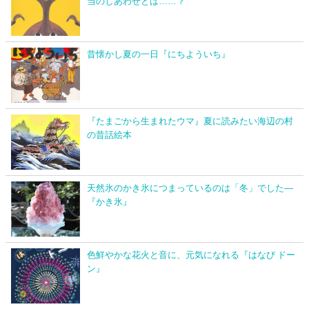
当のしあわせとは……？
昔懐かし夏の一日『にちよういち』
『たまごから生まれたウマ』夏に読みたい海辺の村
の昔話絵本
天然氷のかき氷につまっているのは「冬」でした―
『かき氷』
色鮮やかな花火と音に、元気になれる『はなび ドー
ン』