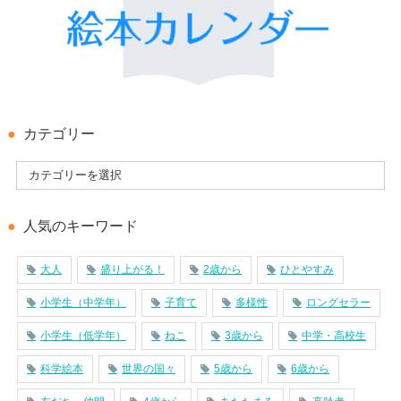
カテゴリー
人気のキーワード
大人
盛り上がる！
2歳から
ひとやすみ
小学生（中学年）
子育て
多様性
ロングセラー
小学生（低学年）
ねこ
3歳から
中学・高校生
科学絵本
世界の国々
5歳から
6歳から