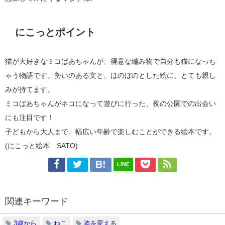
にこっとポイント
猫が大好きなミコばあちゃんが、得意な編み物で自分も猫になっち
ゃう物語です。勢いのある文と、ほのぼのとした絵に、とても親し
みが持てます。
ミコばあちゃんがネコになって遊びに行った、夜の公園での出会い
にも注目です！
子どもから大人まで、幅広い年齢で楽しむことができる絵本です。
(にこっと絵本 SATO)
LINE
関連キーワード
3歳から
ねこ
姿を変える