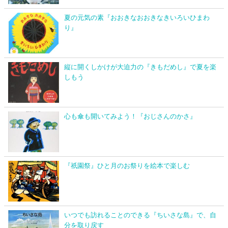
夏の元気の素『おおきなおおきなきいろいひまわ
り』
縦に開くしかけが大迫力の『きもだめし』で夏を楽
しもう
心も傘も開いてみよう！『おじさんのかさ』
『祇園祭』ひと月のお祭りを絵本で楽しむ
いつでも訪れることのできる『ちいさな島』で、自
分を取り戻す