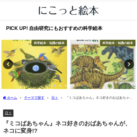
PICK UP! 自由研究にもおすすめの科学絵本
科学絵本・知識の絵本
科学絵本・知識の絵本
ホーム
テーマで探す
日々
『ミコばあちゃん』ネコ好きのおばあちゃん
が、ネコに変身!?
日々
『ミコばあちゃん』ネコ好きのおばあちゃんが、
ネコに変身!?