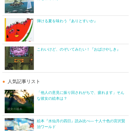
弾ける夏を味わう『ありとすいか』
こわいけど、のぞいてみたい！『おばけやしき』
人気記事リスト
「他人の意見に振り回されがちで、疲れます」そん
な彼女の絵本は？
絵本『水仙月の四日』読み比べ― 十人十色の宮沢賢
治ワールド