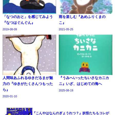
「なつのおと」を感じてみよう
雨を楽しむ『あめふりくまの
『なつはぐんぐん』
こ』
2019-08-09
2021-05-25
人間味あふれるゆきだるまが魅
『うみへいったちいさなカニカ
力の『ゆきがたくさんつもった
ニ』いざ、はじめての海へ
ら』
2025-08-19
2020-01-10
『こんやはなんのぎょうれつ？』妖怪たちもコレが