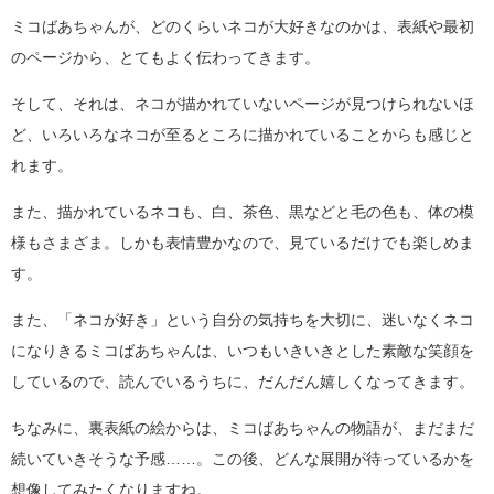
ミコばあちゃんが、どのくらいネコが大好きなのかは、表紙や最初
のページから、とてもよく伝わってきます。
そして、それは、ネコが描かれていないページが見つけられないほ
ど、いろいろなネコが至るところに描かれていることからも感じと
れます。
また、描かれているネコも、白、茶色、黒などと毛の色も、体の模
様もさまざま。しかも表情豊かなので、見ているだけでも楽しめま
す。
また、「ネコが好き」という自分の気持ちを大切に、迷いなくネコ
になりきるミコばあちゃんは、いつもいきいきとした素敵な笑顔を
しているので、読んでいるうちに、だんだん嬉しくなってきます。
ちなみに、裏表紙の絵からは、ミコばあちゃんの物語が、まだまだ
続いていきそうな予感……。この後、どんな展開が待っているかを
想像してみたくなりますね。