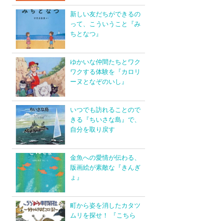
新しい友だちができるの
って、こういうこと『み
ちとなつ』
ゆかいな仲間たちとワク
ワクする体験を『カロリ
ーヌとなぞのいし』
いつでも訪れることので
きる『ちいさな島』で、
自分を取り戻す
金魚への愛情が伝わる、
版画絵が素敵な『きんぎ
ょ』
町から姿を消したカタツ
ムリを探せ！ 『こちら