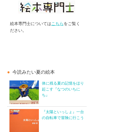
絵本専門士については
こちら
をご覧く
ださい。
今読みたい夏の絵本
体に残る夏の記憶をほり
起こす『なつのいちに
ち』
『太陽といっしょ』一台
の自転車で冒険に行こう