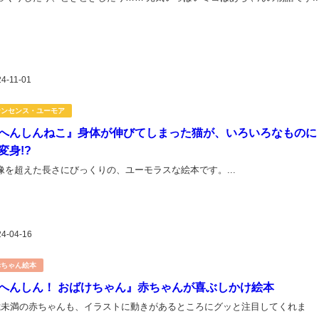
24-11-01
ナンセンス・ユーモア
へんしんねこ』身体が伸びてしまった猫が、いろいろなものに
変身!?
像を超えた長さにびっくりの、ユーモラスな絵本です。...
24-04-16
赤ちゃん絵本
へんしん！ おばけちゃん』赤ちゃんが喜ぶしかけ絵本
歳未満の赤ちゃんも、イラストに動きがあるところにグッと注目してくれま