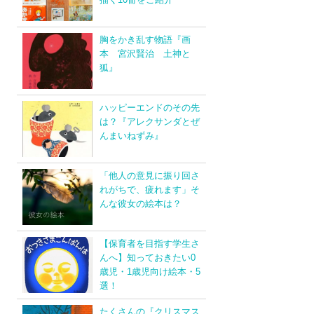
胸をかき乱す物語『画
本 宮沢賢治 土神と
狐』
ハッピーエンドのその先
は？『アレクサンダとぜ
んまいねずみ』
「他人の意見に振り回さ
れがちで、疲れます」そ
んな彼女の絵本は？
【保育者を目指す学生さ
んへ】知っておきたい0
歳児・1歳児向け絵本・5
選！
たくさんの『クリスマス