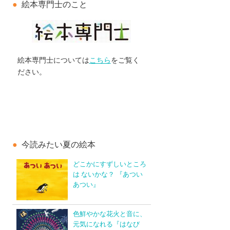
絵本専門士のこと
絵本専門士については
こちら
をご覧く
ださい。
今読みたい夏の絵本
どこかにすずしいところ
は ないかな？ 『あつい
あつい』
色鮮やかな花火と音に、
元気になれる『はなび