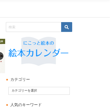
絵本
科学絵本・知識の絵本
科学絵本・知識の絵本
カテゴリー
人気のキーワード