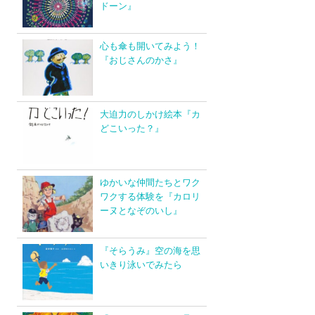
ドーン』
心も傘も開いてみよう！
『おじさんのかさ』
大迫力のしかけ絵本『カ
どこいった？』
ゆかいな仲間たちとワク
ワクする体験を『カロリ
ーヌとなぞのいし』
『そらうみ』空の海を思
いきり泳いでみたら