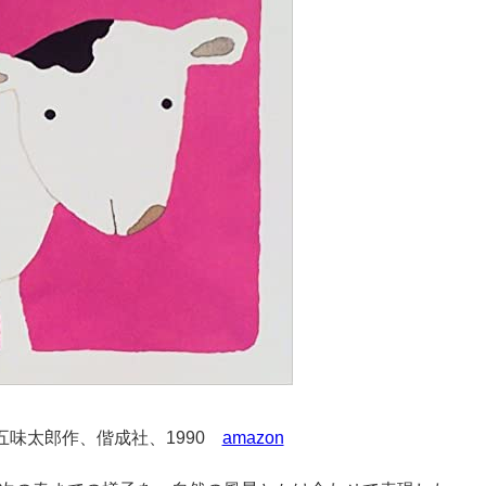
五味太郎作、偕成社、1990
amazon