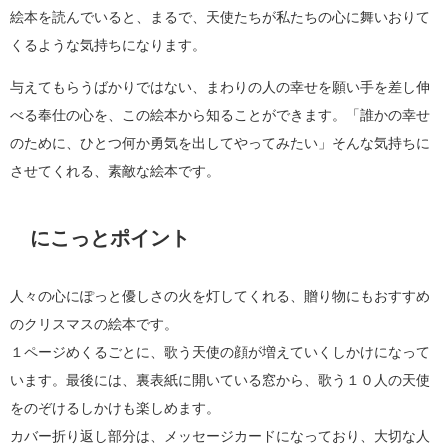
絵本を読んでいると、まるで、天使たちが私たちの心に舞いおりて
くるような気持ちになります。
与えてもらうばかりではない、まわりの人の幸せを願い手を差し伸
べる奉仕の心を、この絵本から知ることができます。「誰かの幸せ
のために、ひとつ何か勇気を出してやってみたい」そんな気持ちに
させてくれる、素敵な絵本です。
にこっとポイント
人々の心にぽっと優しさの火を灯してくれる、贈り物にもおすすめ
のクリスマスの絵本です。
１ページめくるごとに、歌う天使の顔が増えていくしかけになって
います。最後には、裏表紙に開いている窓から、歌う１０人の天使
をのぞけるしかけも楽しめます。
カバー折り返し部分は、メッセージカードになっており、大切な人