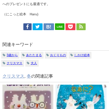
へのプレゼントにも最適です。
（にこっと絵本 Haru)
LINE
関連キーワード
3歳から
あたたまる
おくりもの
しかけ絵本
クリスマス
大人
クリスマス
,
冬
の関連記事