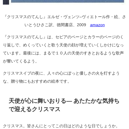
『クリスマスのてんし』エルゼ・ヴェンツ–ヴィエトール作・絵、さ
いとうひさこ訳、徳間書店、2009
amazon
『クリスマスのてんし』は、セピアのページとカラーのページのく
り返しで、めくっていくと歌う天使の顔が増えていくしかけになっ
ています。最後には、まるで１０人の天使のすきとおるような歌声
が響いてくるよう。
クリスマスイブの夜に、人々の心にぽっと優しさの火を灯すよう
な、贈り物にもおすすめの絵本です。
天使が心に舞いおりる― あたたかな気持ち
で迎えるクリスマス
クリスマス。皆さんにとってこの日はどのような日でしょうか。