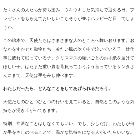
たくさんの人たちが待ち望み、ウキウキした気持ちで迎える日。プ
レゼントをもらえておいしいごちそうが並ぶハッピーな日、でしょ
うか。
この絵本で、天使たちはさまざまな人のところへ舞いおります。お
なかをすかせた動物たち、冷たい風の吹く中で泣いている子、針仕
事に疲れて眠っている子、クリスマスの願いごとのお手紙を届けて
ほしい子。はたまた重い袋を背負ってふうふう言っているサンタさ
んにまで、天使は手を差し伸べます。
わたしだったら、どんなことをしてあげられるだろう。
天使たちのひとつひとつの行いを見ていると、自然とこのような気
持ちが湧き上がってきます。
特別、立派なことはしなくてもいい。でも、少しだけ、わたしが何
か手をさしのべることで、温かな気持ちになる人がいたらいいな。