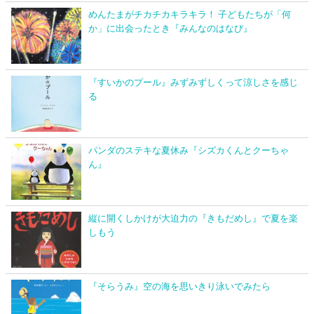
めんたまがチカチカキラキラ！ 子どもたちが「何
か」に出会ったとき『みんなのはなび』
『すいかのプール』みずみずしくって涼しさを感じ
る
パンダのステキな夏休み『シズカくんとクーちゃ
ん』
縦に開くしかけが大迫力の『きもだめし』で夏を楽
しもう
『そらうみ』空の海を思いきり泳いでみたら