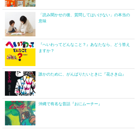
「読み聞かせの後、質問してはいけない」の本当の
意味
『へいわってどんなこと？』あなたなら、どう答え
ますか？
誰かのために、がんばりたいときに『花さき山』
沖縄で有名な昔話『おにムーチー』