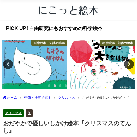
PICK UP! 自由研究にもおすすめの科学絵本
科学絵本・知識の絵本
科学絵本・知識の絵本
ホーム
季節・行事で探す
クリスマス
おだやかで優しいしかけ絵本『ク
リスマスのてんし』
クリスマス
冬
おだやかで優しいしかけ絵本『クリスマスのてん
し』