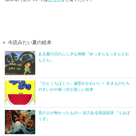
今読みたい夏の絵本
ある夏の日のふしぎな体験『めっきらもっきらどお
んどん』
『ひとくちぱくり』歯型がかわいい！ 生きものたち
のすいかの食べ方が楽しい絵本
昔の人が怖かったもの― 迫力ある怪談絵本『うみぼ
うず』