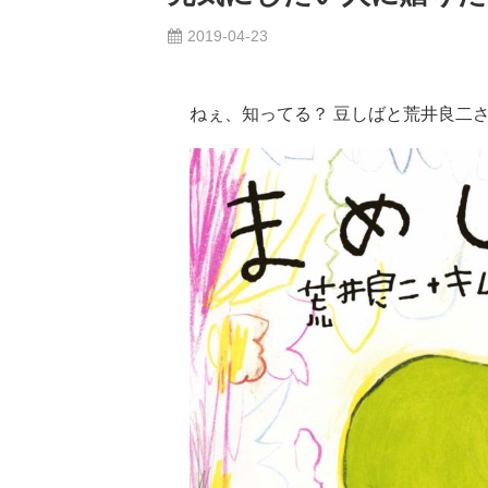
2019-04-23
ねぇ、知ってる？ 豆しばと荒井良二