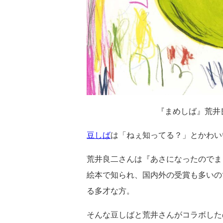
『まめしば』荒井
豆しば
は「ねぇ知ってる？」とかわい
荒井良二さんは『あさになったのでま
絵本で知られ、国内外の受賞も多いの
る多才な方。
そんな豆しばと荒井さんがコラボした