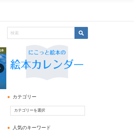
絵本
夏
科学絵本・知識の絵本
カテゴリー
人気のキーワード