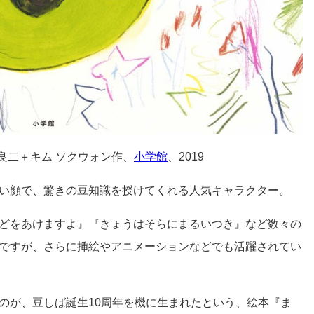
良二＋キム ソクウォン作、
小学館
、2019
い顔で、驚きの豆知識を授けてくれる人気キャラクター。
どをあけますよ』『きょうはそらにまるいつき』など数々の
ですが、さらに挿絵やアニメーションなどでも活躍されてい
のが、豆しば誕生10周年を機に生まれたという、絵本『ま