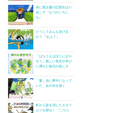
体に残る夏の記憶をほり
起こす『なつのいちに
ち』
どうしてみんな泳げる
の？ 『およぐ』
『はちうえはぼくにまか
せて』新しい発見や学び
に満ちた毎日の楽しさ
『夏』虫に夢中になって
いた、あの頃を描く
町から姿を消したカタツ
ムリを探せ！ 『こちら