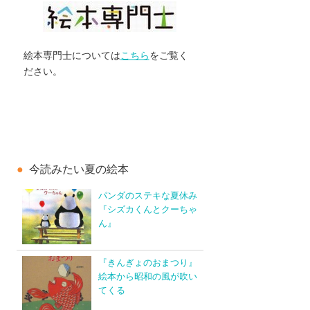
絵本専門士については
こちら
をご覧く
ださい。
今読みたい夏の絵本
パンダのステキな夏休み
『シズカくんとクーちゃ
ん』
『きんぎょのおまつり』
絵本から昭和の風が吹い
てくる