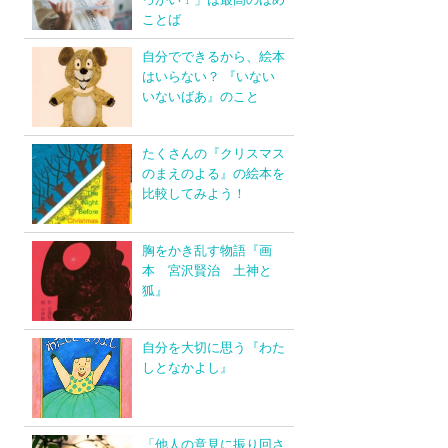
ことば
自分でできるから、絵本
はいらない？ 『いない
いないばあ』のこと
たくさんの『クリスマス
のまえのよる』の絵本を
比較してみよう！
胸をかき乱す物語『画
本 宮沢賢治 土神と
狐』
自分を大切に思う『わた
しとなかよし』
「他人の意見に振り回さ