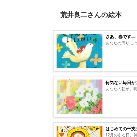
荒井良二さんの絵本
さあ、春です―
あなたの周りには
何気ない毎日が
あなたの朝が、明
はじめての干支
12月のある日、