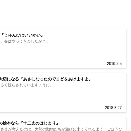
 『じゅんびはいいかい』
、春はやってきましたか？...
2019.3.5
大切になる『あさになったのでまどをあけますよ』
るく照らされていますように。...
2018.3.27
の絵本なら『十二支のはじまり』
神さまが考えたのは、大勢の動物たちが遊びに来てくれるよう、ごほうび