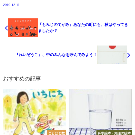
2019-12-11
『もみじのてがみ』あなたの町にも、秋はやってき
ましたか？
『れいぞうこ』、中のみんなを呼んでみよう！
おすすめの記事
ことばと数
科学絵本・知識の絵本