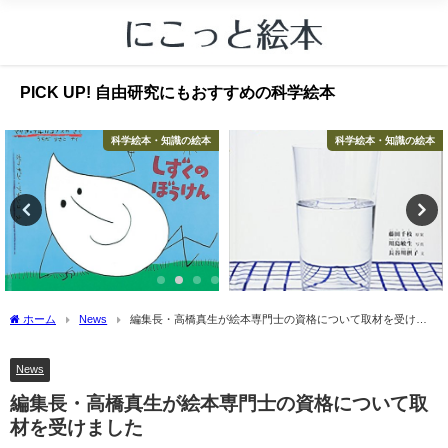
PICK UP! 自由研究にもおすすめの科学絵本
科学絵本・知識の絵本
科学絵本・知識の絵本
ホーム
News
編集長・高橋真生が絵本専門士の資格について取材を受けま
した
News
編集長・高橋真生が絵本専門士の資格について取
材を受けました