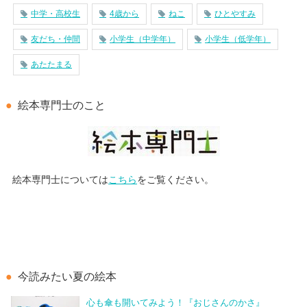
中学・高校生
4歳から
ねこ
ひとやすみ
友だち・仲間
小学生（中学年）
小学生（低学年）
あたたまる
絵本専門士のこと
絵本専門士については
こちら
をご覧ください。
今読みたい夏の絵本
心も傘も開いてみよう！『おじさんのかさ』