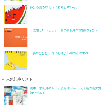
弾ける夏を味わう『ありとすいか』
『太陽といっしょ』一台の自転車で冒険に行こう
『あめぽぽぽ』耳に心地よい雨の音の世界
人気記事リスト
絵本『水仙月の四日』読み比べ― 十人十色の宮沢賢
治ワールド