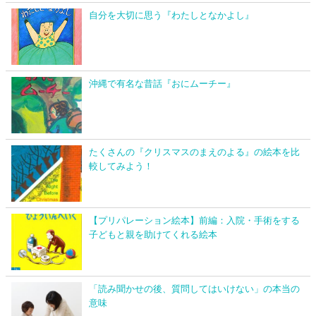
自分を大切に思う『わたしとなかよし』
沖縄で有名な昔話『おにムーチー』
たくさんの『クリスマスのまえのよる』の絵本を比
較してみよう！
【プリパレーション絵本】前編：入院・手術をする
子どもと親を助けてくれる絵本
「読み聞かせの後、質問してはいけない」の本当の
意味