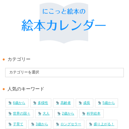
カテゴリー
人気のキーワード
6歳から
多様性
高齢者
成長
5歳から
世界の国々
大人
2歳から
科学絵本
子育て
3歳から
ロングセラー
盛り上がる！