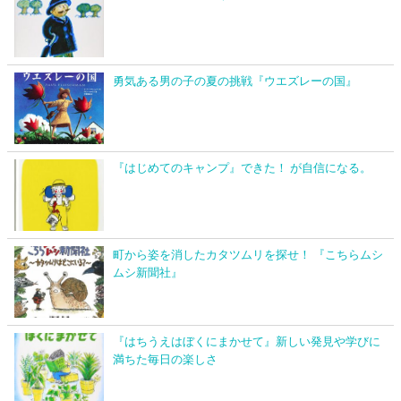
勇気ある男の子の夏の挑戦『ウエズレーの国』
『はじめてのキャンプ』できた！ が自信になる。
町から姿を消したカタツムリを探せ！ 『こちらムシ
ムシ新聞社』
『はちうえはぼくにまかせて』新しい発見や学びに
満ちた毎日の楽しさ