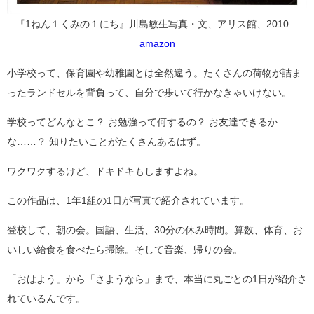
『1ねん１くみの１にち』川島敏生写真・文、アリス館、2010
amazon
小学校って、保育園や幼稚園とは全然違う。たくさんの荷物が詰ま
ったランドセルを背負って、自分で歩いて行かなきゃいけない。
学校ってどんなとこ？ お勉強って何するの？ お友達できるか
な……？ 知りたいことがたくさんあるはず。
ワクワクするけど、ドキドキもしますよね。
この作品は、1年1組の1日が写真で紹介されています。
登校して、朝の会。国語、生活、30分の休み時間。算数、体育、お
いしい給食を食べたら掃除。そして音楽、帰りの会。
「おはよう」から「さようなら」まで、本当に丸ごとの1日が紹介さ
れているんです。