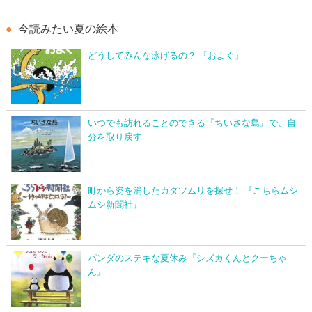
今読みたい夏の絵本
どうしてみんな泳げるの？ 『およぐ』
いつでも訪れることのできる『ちいさな島』で、自
分を取り戻す
町から姿を消したカタツムリを探せ！ 『こちらムシ
ムシ新聞社』
パンダのステキな夏休み『シズカくんとクーちゃ
ん』