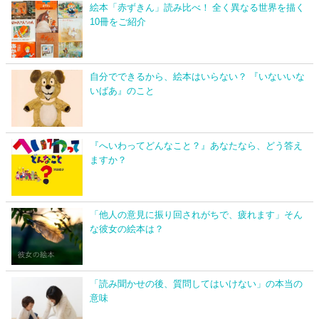
絵本「赤ずきん」読み比べ！ 全く異なる世界を描く
10冊をご紹介
自分でできるから、絵本はいらない？ 『いないいな
いばあ』のこと
『へいわってどんなこと？』あなたなら、どう答え
ますか？
「他人の意見に振り回されがちで、疲れます」そん
な彼女の絵本は？
「読み聞かせの後、質問してはいけない」の本当の
意味