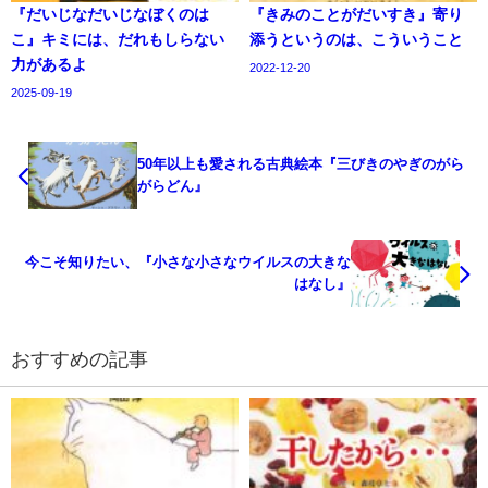
『だいじなだいじなぼくのは
『きみのことがだいすき』寄り
こ』キミには、だれもしらない
添うというのは、こういうこと
力があるよ
2022-12-20
2025-09-19
50年以上も愛される古典絵本『三びきのやぎのがら
がらどん』
今こそ知りたい、『小さな小さなウイルスの大きな
はなし』
おすすめの記事