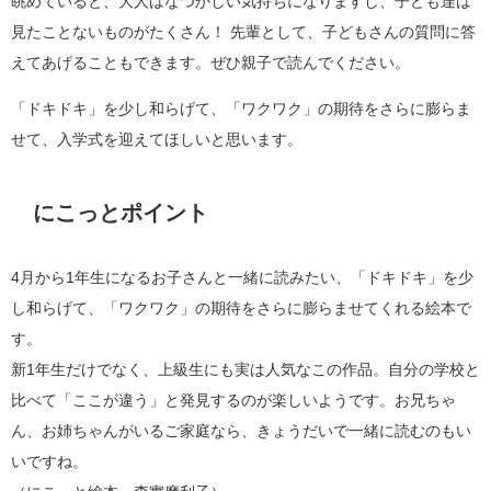
眺めていると、大人はなつかしい気持ちになりますし、子ども達は
見たことないものがたくさん！ 先輩として、子どもさんの質問に答
えてあげることもできます。ぜひ親子で読んでください。
「ドキドキ」を少し和らげて、「ワクワク」の期待をさらに膨らま
せて、入学式を迎えてほしいと思います。
にこっとポイント
4月から1年生になるお子さんと一緒に読みたい、「ドキドキ」を少
し和らげて、「ワクワク」の期待をさらに膨らませてくれる絵本で
す。
新1年生だけでなく、上級生にも実は人気なこの作品。自分の学校と
比べて「ここが違う」と発見するのが楽しいようです。お兄ちゃ
ん、お姉ちゃんがいるご家庭なら、きょうだいで一緒に読むのもい
いですね。