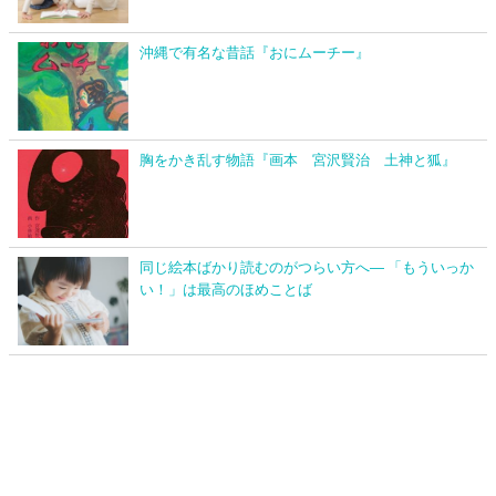
沖縄で有名な昔話『おにムーチー』
胸をかき乱す物語『画本 宮沢賢治 土神と狐』
同じ絵本ばかり読むのがつらい方へ― 「もういっか
い！」は最高のほめことば