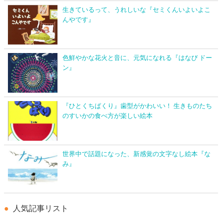
生きているって、うれしいな『セミくんいよいよこ
んやです』
色鮮やかな花火と音に、元気になれる『はなび ドー
ン』
『ひとくちぱくり』歯型がかわいい！ 生きものたち
のすいかの食べ方が楽しい絵本
世界中で話題になった、新感覚の文字なし絵本『な
み』
人気記事リスト