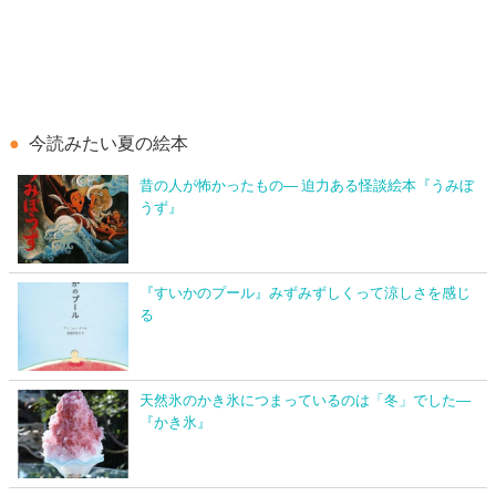
今読みたい夏の絵本
昔の人が怖かったもの― 迫力ある怪談絵本『うみぼ
うず』
『すいかのプール』みずみずしくって涼しさを感じ
る
天然氷のかき氷につまっているのは「冬」でした―
『かき氷』