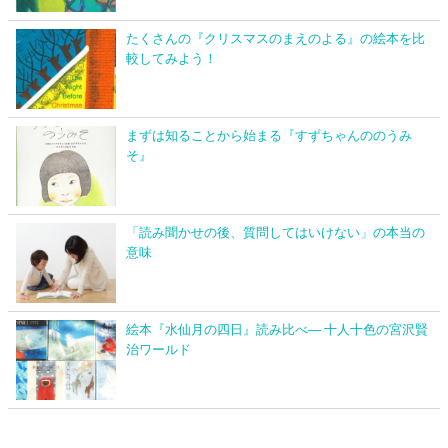
たくさんの『クリスマスのまえのよる』の絵本を比
較してみよう！
まずは知ることから始まる『すずちゃんののうみ
そ』
「読み聞かせの後、質問してはいけない」の本当の
意味
絵本『水仙月の四日』読み比べ― 十人十色の宮沢賢
治ワールド