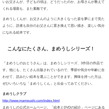
いお父さんが、子どもの頃は、どうだったのか、お母さんが教えて
くれる場面も、また素敵です。
まめうしくんが、お父さんのように大きくなった姿を夢にまで見た
ように、読者も自分のお父さんに置き換えて思い描き、楽しい気分
になれる絵本です。
こんなにたくさん、まめうしシリーズ！
『まめうしのおとうさん』は、まめうしシリーズ、3作目の作品で
す。他にも、たくさん出版されているので、季節や気分や年齢に合
わせて、読みたい絵本を選ぶことができます。興味を持った方は、
ぜひいろいろな「まめうしくん」と出会ってみてください。
まめうしクラブ
http://www.mameushi.com/index.html
まめうしの公式ホームページ。「絵本とDVDの紹介」ページにある