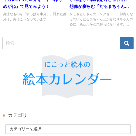
めがね』で見てみよう！
想像が膨らむ『だるまちゃんと
かみなりちゃん』
身近なものを「すっぱり半分」。隠れた部
かこさとしさんのロングセラー。仲良くな
分は、実はこうなっています！...
っていくだるまちゃんとかみなりちゃんの
姿に、あたたかな気持ちになります。...
カテゴリー