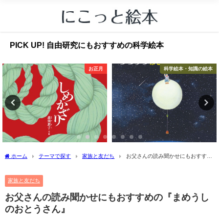
PICK UP! 自由研究にもおすすめの科学絵本
お正月
科学絵本・知識の絵本
ホーム
テーマで探す
家族と友だち
お父さんの読み聞かせにもおすすめ
の『まめうしのおとうさん』
家族と友だち
お父さんの読み聞かせにもおすすめの『まめうし
のおとうさん』