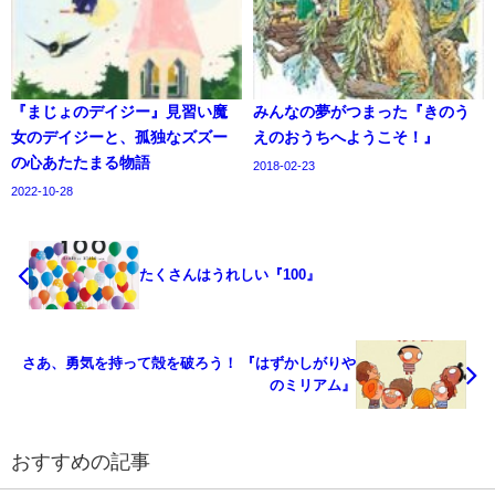
『まじょのデイジー』見習い魔
みんなの夢がつまった『きのう
女のデイジーと、孤独なズズー
えのおうちへようこそ！』
の心あたたまる物語
2018-02-23
2022-10-28
たくさんはうれしい『100』
さあ、勇気を持って殻を破ろう！ 『はずかしがりや
のミリアム』
おすすめの記事