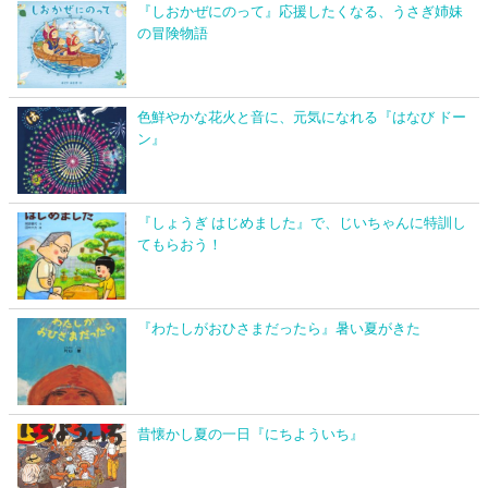
『しおかぜにのって』応援したくなる、うさぎ姉妹
の冒険物語
色鮮やかな花火と音に、元気になれる『はなび ドー
ン』
『しょうぎ はじめました』で、じいちゃんに特訓し
てもらおう！
『わたしがおひさまだったら』暑い夏がきた
昔懐かし夏の一日『にちよういち』