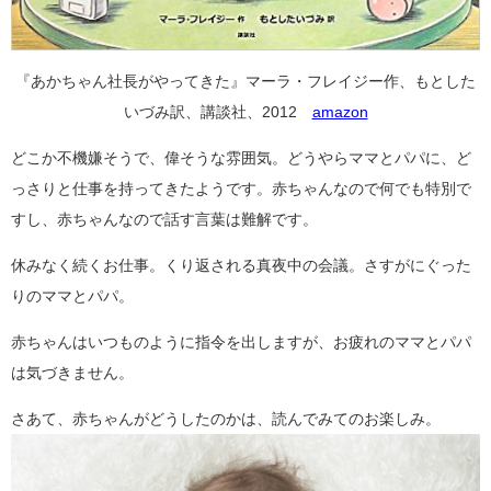
『あかちゃん社長がやってきた』マーラ・フレイジー作、もとした
いづみ訳、講談社、2012
amazon
どこか不機嫌そうで、偉そうな雰囲気。どうやらママとパパに、ど
っさりと仕事を持ってきたようです。赤ちゃんなので何でも特別で
すし、赤ちゃんなので話す言葉は難解です。
休みなく続くお仕事。くり返される真夜中の会議。さすがにぐった
りのママとパパ。
赤ちゃんはいつものように指令を出しますが、お疲れのママとパパ
は気づきません。
さあて、赤ちゃんがどうしたのかは、読んでみてのお楽しみ。