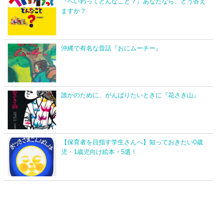
『へいわってどんなこと？』あなたなら、どう答え
ますか？
沖縄で有名な昔話『おにムーチー』
誰かのために、がんばりたいときに『花さき山』
【保育者を目指す学生さんへ】知っておきたい0歳
児・1歳児向け絵本・5選！