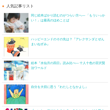
人気記事リスト
同じ絵本ばかり読むのがつらい方へ― 「もういっか
い！」は最高のほめことば
ハッピーエンドのその先は？『アレクサンダとぜん
まいねずみ』
絵本『水仙月の四日』読み比べ― 十人十色の宮沢賢
治ワールド
自分を大切に思う『わたしとなかよし』