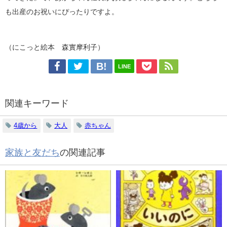
も出産のお祝いにぴったりですよ。
（にこっと絵本 森實摩利子）
LINE
関連キーワード
4歳から
大人
赤ちゃん
家族と友だち
の関連記事