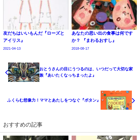
友だちはいいもんだ『ローズと
あなたの思い出の食事は何です
アイリス』
か？ 『まわるおすし』
2021-04-13
2018-08-17
おとうさんの目にうつるのは、いつだって大切な家
族『あいたくなっちまったよ』
ふくらむ想像力！ママとあたしをつなぐ『ボタン』
おすすめの記事