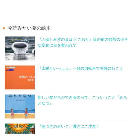
今読みたい夏の絵本
『ふゆとみずのまほう こおり』目の前の自然の小さ
な変化に目を奪われて
『太陽といっしょ』一台の自転車で冒険に行こう
新しい友だちができるのって、こういうこと『みち
となつ』
『あつさのせい？』暑さにご注意！