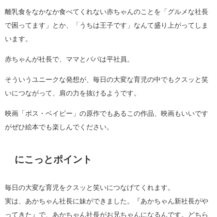
離乳食をなかなか食べてくれない赤ちゃんのことを「グルメな社長
で困ってます」とか、「うちは王子です」なんて盛り上がってしま
います。
赤ちゃんが社長で、ママとパパは平社員。
そういうユニークな発想が、毎日の大変な育児の中でもクスッと笑
いにつながって、肩の力を抜けるようです。
映画「ボス・ベイビー」の原作でもあるこの作品、映画もいいです
がぜひ絵本でも楽しんでください。
にこっとポイント
毎日の大変な育児をクスッと笑いにつなげてくれます。
実は、あかちゃん社長に妹ができました。『あかちゃん新社長がや
ってきた』で、あかちゃん社長がお兄ちゃんになるんです。どちら