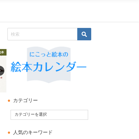
絵本
科学絵本・知識の絵本
彼女の絵本
カテゴリー
人気のキーワード