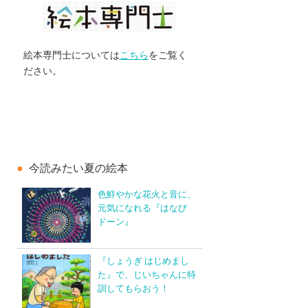
絵本専門士については
こちら
をご覧く
ださい。
今読みたい夏の絵本
色鮮やかな花火と音に、
元気になれる『はなび
ドーン』
『しょうぎ はじめまし
た』で、じいちゃんに特
訓してもらおう！