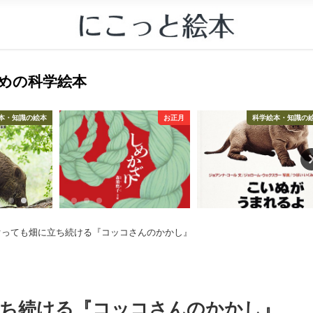
すすめの科学絵本
本・知識の絵本
お正月
科学絵本・知識の
ぐっても畑に立ち続ける『コッコさんのかかし』
立ち続ける『コッコさんのかかし』