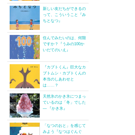
新しい友だちができるの
って、こういうこと『み
ちとなつ』
住んでみたいのは、何階
ですか？『うみの100か
いだてのいえ』
『カブトくん』巨大なカ
ブトムシ・カブトくんの
本当のしあわせと
は……？
天然氷のかき氷につまっ
ているのは「冬」でした
― 『かき氷』
「なつのおと」を感じて
みよう『なつはぐんぐ