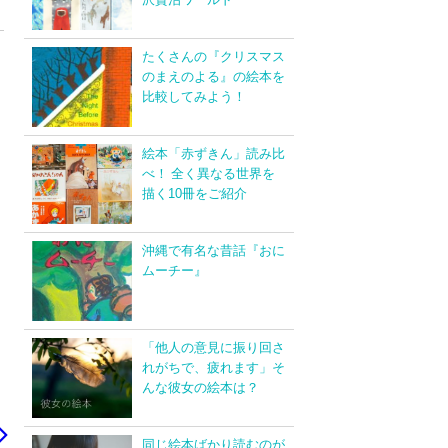
たくさんの『クリスマス
のまえのよる』の絵本を
比較してみよう！
絵本「赤ずきん」読み比
べ！ 全く異なる世界を
描く10冊をご紹介
沖縄で有名な昔話『おに
ムーチー』
「他人の意見に振り回さ
れがちで、疲れます」そ
んな彼女の絵本は？
同じ絵本ばかり読むのが