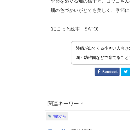
季節をめぐる畑の様子と、コッコさん
畑の色づかいがとても美しく、季節に
(にこっと絵本 SATO)
陸稲が出てくる小さい人向け
園・幼稚園などで育てること
Facebook
関連キーワード
4歳から