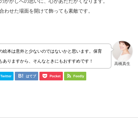
のかかしへの思いに、心があたたかくなります。
合わせた場面を開けて飾っても素敵です。
の絵本は意外と少ないのではないかと思います。保育
もありますから、そんなときにもおすすめです！
高橋真生
Twitter
はてブ
Pocket
Feedly