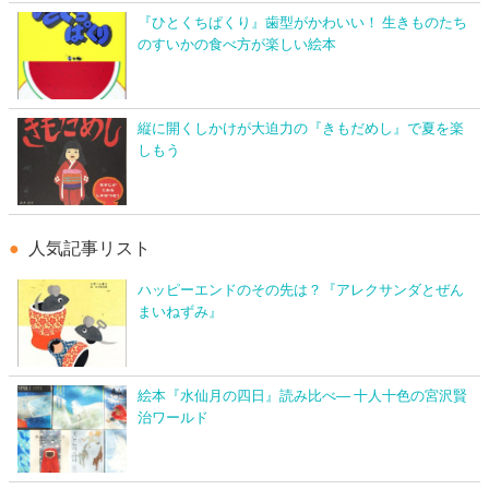
『ひとくちぱくり』歯型がかわいい！ 生きものたち
のすいかの食べ方が楽しい絵本
縦に開くしかけが大迫力の『きもだめし』で夏を楽
しもう
人気記事リスト
ハッピーエンドのその先は？『アレクサンダとぜん
まいねずみ』
絵本『水仙月の四日』読み比べ― 十人十色の宮沢賢
治ワールド