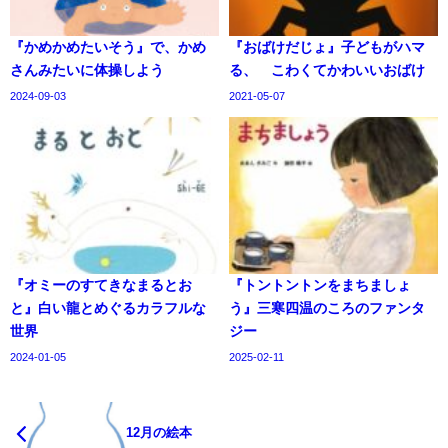
『かめかめたいそう』で、かめ
『おばけだじょ』子どもがハマ
さんみたいに体操しよう
る、 こわくてかわいいおばけ
2024-09-03
2021-05-07
『オミーのすてきなまるとお
『トントントンをまちましょ
と』白い龍とめぐるカラフルな
う』三寒四温のころのファンタ
世界
ジー
2024-01-05
2025-02-11
12月の絵本