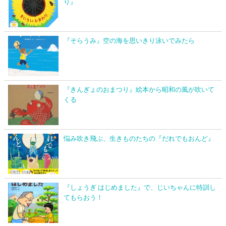
り』
『そらうみ』空の海を思いきり泳いでみたら
『きんぎょのおまつり』絵本から昭和の風が吹いて
くる
悩み吹き飛ぶ、生きものたちの『だれでもおんど』
『しょうぎ はじめました』で、じいちゃんに特訓し
てもらおう！