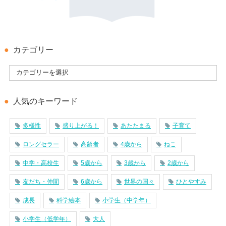
カテゴリー
人気のキーワード
多様性
盛り上がる！
あたたまる
子育て
ロングセラー
高齢者
4歳から
ねこ
中学・高校生
5歳から
3歳から
2歳から
友だち・仲間
6歳から
世界の国々
ひとやすみ
成長
科学絵本
小学生（中学年）
小学生（低学年）
大人