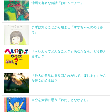
沖縄で有名な昔話『おにムーチー』
まずは知ることから始まる『すずちゃんののうみ
そ』
『へいわってどんなこと？』あなたなら、どう答え
ますか？
「他人の意見に振り回されがちで、疲れます」そん
な彼女の絵本は？
自分を大切に思う『わたしとなかよし』