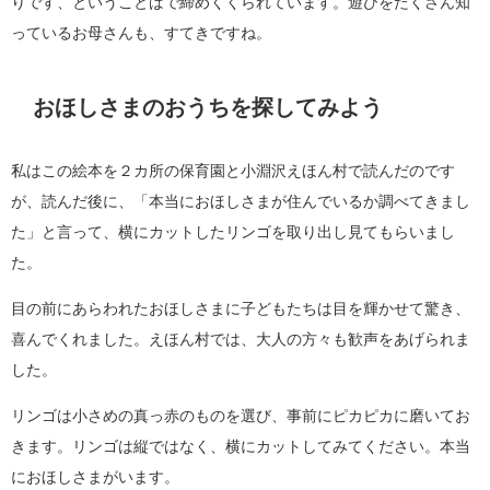
りです、ということばで締めくくられています。遊びをたくさん知
っているお母さんも、すてきですね。
おほしさまのおうちを探してみよう
私はこの絵本を２カ所の保育園と小淵沢えほん村で読んだのです
が、読んだ後に、「本当におほしさまが住んでいるか調べてきまし
た」と言って、横にカットしたリンゴを取り出し見てもらいまし
た。
目の前にあらわれたおほしさまに子どもたちは目を輝かせて驚き、
喜んでくれました。えほん村では、大人の方々も歓声をあげられま
した。
リンゴは小さめの真っ赤のものを選び、事前にピカピカに磨いてお
きます。リンゴは縦ではなく、横にカットしてみてください。本当
におほしさまがいます。