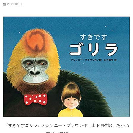
2019-09-06
『すきですゴリラ』アンソニー・ブラウン作、山下明生訳、あかね