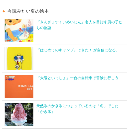
今読みたい夏の絵本
『きんぎょすくいめいじん』名人を目指す男の子た
ちの物語
『はじめてのキャンプ』できた！ が自信になる。
『太陽といっしょ』一台の自転車で冒険に行こう
天然氷のかき氷につまっているのは「冬」でした―
『かき氷』