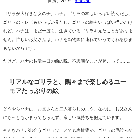
書房、2019
amazon
ゴリラが大好きな女の子、ハナ。ゴリラの本もいっぱい読んだし、
ゴリラのテレビもいっぱい見たし、ゴリラの絵もいっぱい描いたけ
れど、ハナは、まだ一度も、生きているゴリラを見たことがありま
せん。忙しいお父さんは、ハナを動物園に連れていってくれるひま
もないからです。
だけど、ハナのお誕生日の前の晩、不思議なことが起こって……。
リアルなゴリラと、隅々まで楽しめるユー
モアたっぷりの絵
どうやらハナは、お父さんと二人暮らしのよう。なのに、お父さん
にちっともかまってもらえず、寂しい気持ちを抱えています。
そんなハナが出会うゴリラは、とても表情豊か。ゴリラの毛並みが