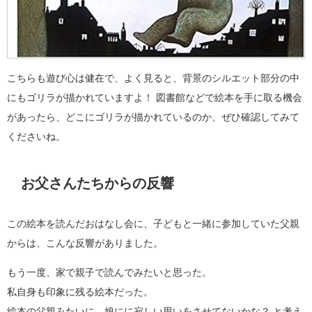
こちらも遊び心は健在で、よく見ると、背景のシルエット部分の中
にもゴリラが描かれていますよ！ 図書館などで絵本を手に取る機会
があったら、どこにゴリラが描かれているのか、ぜひ確認してみて
くださいね。
お父さんたちからの反響
この絵本を読んだおはなし会に、子どもと一緒に参加していた父親
からは、こんな反響がありました。
もう一度、家で親子で読んでみたいと思った。
私自身も印象に残る絵本だった。
絵本の父親みたいに、娘にに寂しい思いをさせてないかな？ と考え