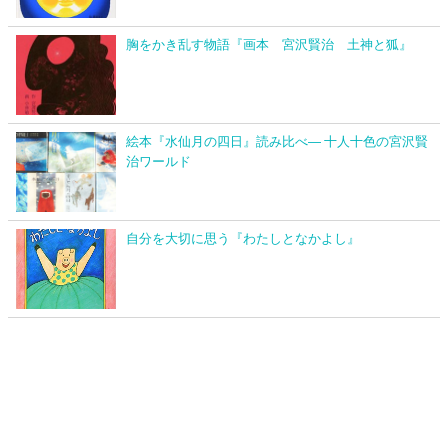
胸をかき乱す物語『画本 宮沢賢治 土神と狐』
絵本『水仙月の四日』読み比べ― 十人十色の宮沢賢
治ワールド
自分を大切に思う『わたしとなかよし』
このサイトについて
プライバシーポリシー
お問い合わせ