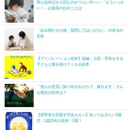
同じ絵本ばかり読むのがつらい方へ― 「もういっか
い！」は最高のほめことば
「読み聞かせの後、質問してはいけない」の本当の
意味
【プリパレーション絵本】前編：入院・手術をする
子どもと親を助けてくれる絵本
「他人の意見に振り回されがちで、疲れます」そん
な彼女の絵本は？
【保育者を目指す学生さんへ】知っておきたい0歳
児・1歳児向け絵本・5選！