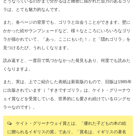
どうなっているのかまで分かるほど緻密に描かれた迫力のあるゴリ
ラは、とても魅力的なんです。
また、各ページの背景でも、ゴリラと出会うことができます。壁に
かかった絵やランプシェードなど、様々なところにいろいろなゴリ
ラが描かれていて、「あっ、ここにもいた！」と「隠れゴリラ」を
見つけるたび、うれしくなります。
読み返すと、一度目で気づかなかった発見もあり、何度でも読みた
くなりますよ。
また、実は、上でご紹介した表紙は新装版のもので、旧版は1985年
に出版されています（『すきですゴリラ』は、ケイト・グリーナウ
ェイ賞などを受賞している、世界的にも愛され続けているロングセ
ラーなのです）。
ケイト・グリーナウェイ賞とは、「優れた子どもの本の絵
に贈られるイギリスの賞」であり、「賞名は、イギリスの著名