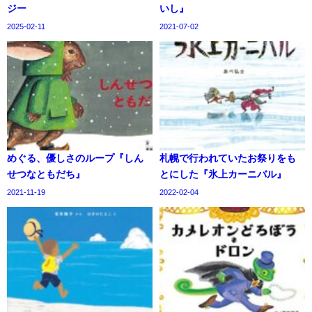
ジー
いし』
2025-02-11
2021-07-02
めぐる、優しさのループ『しん
札幌で行われていたお祭りをも
せつなともだち』
とにした『氷上カーニバル』
2021-11-19
2022-02-04