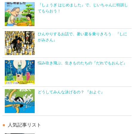
『しょうぎ はじめました』で、じいちゃんに特訓し
てもらおう！
ひんやりするお話で、暑い夏を乗りきろう 『しに
がみさん』
悩み吹き飛ぶ、生きものたちの『だれでもおんど』
どうしてみんな泳げるの？ 『およぐ』
人気記事リスト