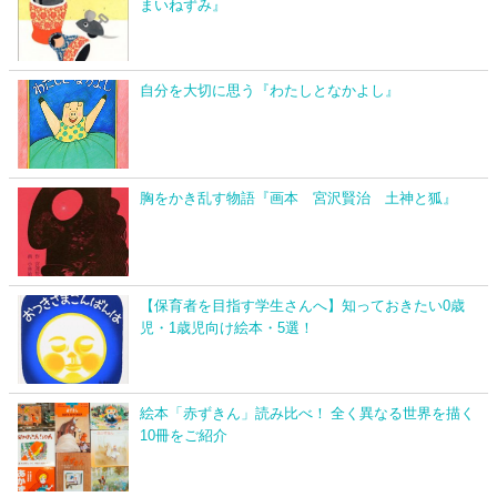
まいねずみ』
自分を大切に思う『わたしとなかよし』
胸をかき乱す物語『画本 宮沢賢治 土神と狐』
【保育者を目指す学生さんへ】知っておきたい0歳
児・1歳児向け絵本・5選！
絵本「赤ずきん」読み比べ！ 全く異なる世界を描く
10冊をご紹介