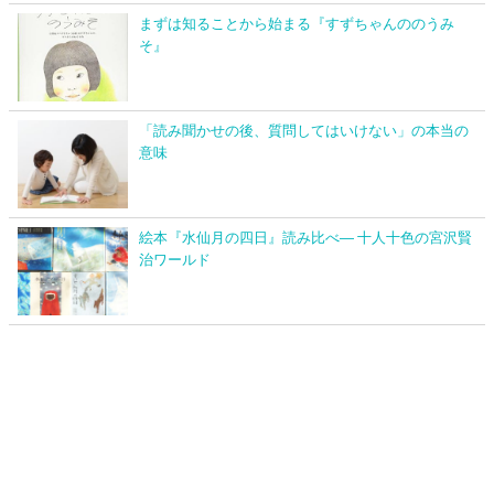
まずは知ることから始まる『すずちゃんののうみ
そ』
「読み聞かせの後、質問してはいけない」の本当の
意味
絵本『水仙月の四日』読み比べ― 十人十色の宮沢賢
治ワールド
このサイトについて
プライバシーポリシー
お問い合わせ