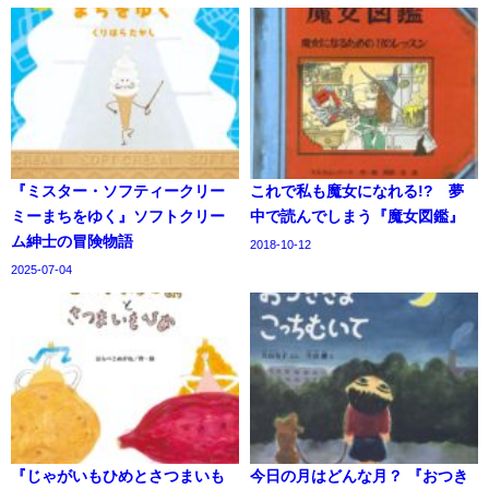
『ミスター・ソフティークリー
これで私も魔女になれる!? 夢
ミーまちをゆく』ソフトクリー
中で読んでしまう『魔女図鑑』
ム紳士の冒険物語
2018-10-12
2025-07-04
『じゃがいもひめとさつまいも
今日の月はどんな月？ 『おつき