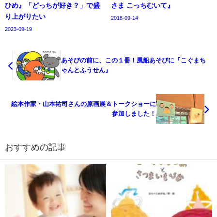
ひめ』「どっちが好き？」で盛
さま こっちむいて』
り上がりたい
2018-09-14
2023-09-19
あそびの前に、この１冊！風船あそびに『こぐまち
ゃんとふうせん』
絵本作家・山本祐司さんの原画展＆トークショーに
参加しました！
おすすめの記事