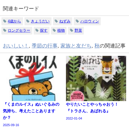
関連キーワード
4歳から
きょうだい
ねずみ
ハロウィン
ロングセラー
探す
植物
野菜
おいしい！
,
季節の行事
,
家族と友だち
,
秋
の関連記事
『くまのルイス』ぬいぐるみの
やりたいことやっちゃおう！
気持ち、考えたことあります
『トラさん、あばれる』
か？
2022-01-04
2025-09-16