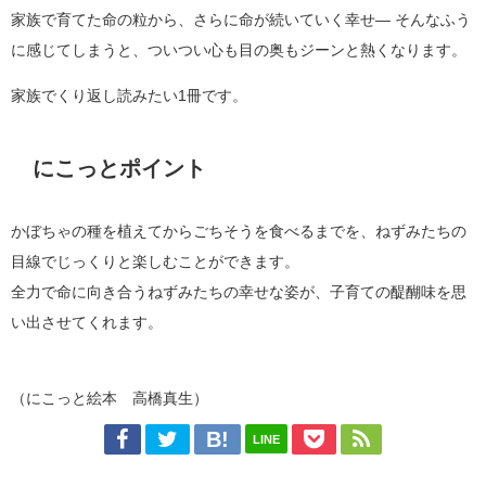
家族で育てた命の粒から、さらに命が続いていく幸せ― そんなふう
に感じてしまうと、ついつい心も目の奥もジーンと熱くなります。
家族でくり返し読みたい1冊です。
にこっとポイント
かぼちゃの種を植えてからごちそうを食べるまでを、ねずみたちの
目線でじっくりと楽しむことができます。
全力で命に向き合うねずみたちの幸せな姿が、子育ての醍醐味を思
い出させてくれます。
（にこっと絵本 高橋真生）
LINE