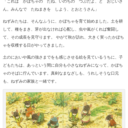
「これは かぼちゃの たね、いのちの つぶだよ、と おじいさ
ん。みんなで たねまきを しよう、とおとうさん」
ねずみたちは、そんなふうに、かぼちゃを育て始めました。土を耕
して、種をまき、芽が出なければ心配し、虫や嵐がくれば奮闘し
て、その成長を見守ります。 やがて秋が訪れ、大きく実ったかぼち
ゃを収穫する日がやってきました。
土のにおいや風の強さまでをも感じさせる絵を見ているうちに、子
どもたちは、あっという間に自分も小さなねずみになって、かぼち
ゃのそばに佇んでいます。真剣なまなざしも、うれしそうな口元
も、ねずみの家族と一緒です。