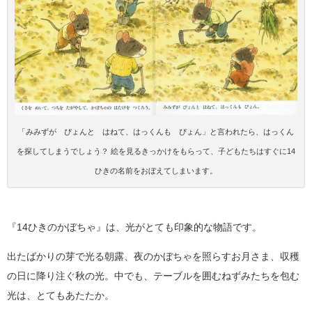
「みみずが ぴょんと はねて、はっくんも ぴょん」と言われたら、はっくん
を探してしまうでしょう？ 絵を見るきっかけをもらって、子どもたちはすぐに14
ひきの名前をおぼえてしまいます。
『14ひきのかぼちゃ』は、光がとても印象的な物語です。
出たばかりの芽で光る朝露、夜のかぼちゃを照らすお月さま、収穫
の日に降り注ぐ秋の光。中でも、テーブルを囲むねずみたちを包む
光は、とてもあたたか。