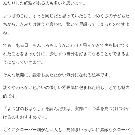
んだりした経験がある人も多いと思います。
よつばのこは、ずっと同じだと思っていたしろつめくさの子どもた
ちから、きみだけ違うと言われ、驚いて戸惑ってしまったのですよ
ね。
でも、ある日、もんしろちょうがふわりと飛んできて声を掛けてく
れたことをきっかけに、少しずつ自分を好きになることができるよ
うになっていきます。
そんな展開に、読者もあたたかい気分になれる絵本です。
淡くやわらかい色合いの優しい雰囲気に包まれた絵も、とても魅力
的です。
『よつばのおはなし』を読んだ後は、実際に四つ葉を見つけに出か
けるのもおすすめです。
近くにクローバー畑がない人も、見開きいっぱいに素敵なクローバ