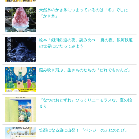
天然氷のかき氷につまっているのは「冬」でした―
『かき氷』
絵本「銀河鉄道の夜」読み比べ― 夏の夜、銀河鉄道
の世界にひたってみよう
悩み吹き飛ぶ、生きものたちの『だれでもおんど』
『なつのおとずれ』びっくりユーモラスな、夏の始
まり
笑顔になる旅に出発！ 『ベンジーのふねのたび』