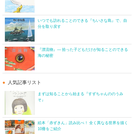
いつでも訪れることのできる『ちいさな島』で、自
分を取り戻す
『漂流物』― 拾った子どもだけが知ることのできる
海の秘密
人気記事リスト
まずは知ることから始まる『すずちゃんののうみ
そ』
絵本「赤ずきん」読み比べ！ 全く異なる世界を描く
10冊をご紹介