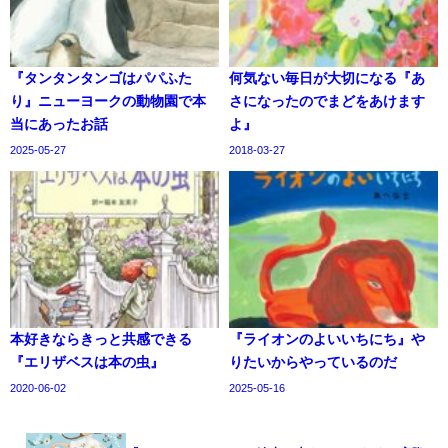
『タンタンタンゴはパパふた
何気ない毎日が大切になる『あ
り』ニューヨークの動物園で本
さになったのでまどをあけます
当にあったお話
よ』
2025-05-27
2018-03-27
本好きならきっと共感できる
『ライオンのよいいちにち』や
『エリザベスは本の虫』
りたいからやっているのだ
2020-06-02
2025-05-16