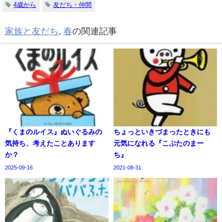
4歳から
友だち・仲間
家族と友だち
,
春
の関連記事
『くまのルイス』ぬいぐるみの
ちょっといきづまったときにも
気持ち、考えたことあります
元気になれる『こぶたのまー
か？
ち』
2025-09-16
2021-08-31