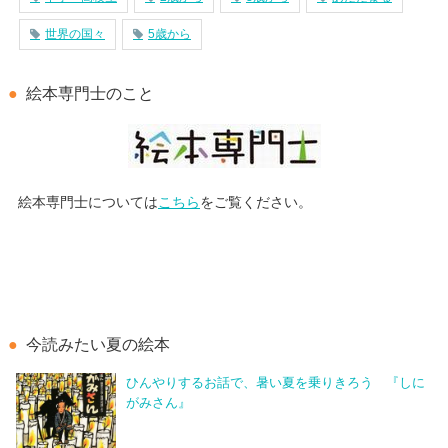
世界の国々
5歳から
絵本専門士のこと
絵本専門士については
こちら
をご覧ください。
今読みたい夏の絵本
ひんやりするお話で、暑い夏を乗りきろう 『しに
がみさん』