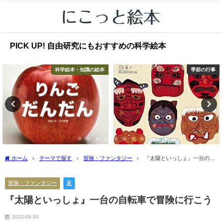
PICK UP! 自由研究にもおすすめの科学絵本
科学絵本・知識の絵本
季節の行事
ホーム
テーマで探す
冒険・ファンタジー
『太陽といっしょ』一台の自
転車で冒険に行こう
冒険・ファンタジー
夏
『太陽といっしょ』一台の自転車で冒険に行こう
2023-06-30