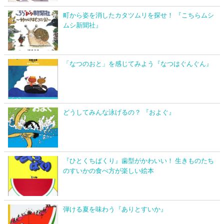
町から姿を消したカタツムリを探せ！ 『こちらムシ
ムシ新聞社』
「なつのおと」を感じてみよう『なつはぐんぐん』
どうしてみんな泳げるの？ 『およぐ』
『ひとくちぱくり』歯型がかわいい！ 生きものたち
のすいかの食べ方が楽しい絵本
弾ける夏を味わう『ありとすいか』