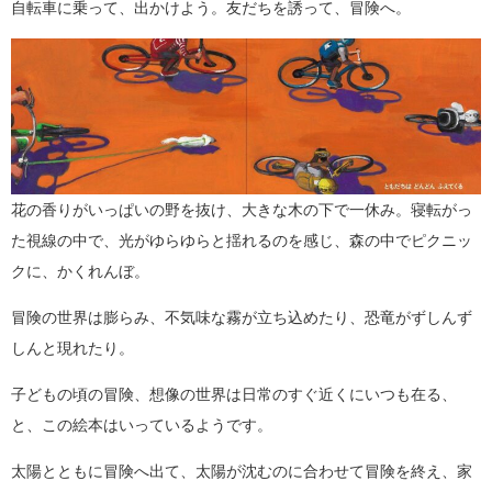
自転車に乗って、出かけよう。友だちを誘って、冒険へ。
花の香りがいっぱいの野を抜け、大きな木の下で一休み。寝転がっ
た視線の中で、光がゆらゆらと揺れるのを感じ、森の中でピクニッ
クに、かくれんぼ。
冒険の世界は膨らみ、不気味な霧が立ち込めたり、恐竜がずしんず
しんと現れたり。
子どもの頃の冒険、想像の世界は日常のすぐ近くにいつも在る、
と、この絵本はいっているようです。
太陽とともに冒険へ出て、太陽が沈むのに合わせて冒険を終え、家