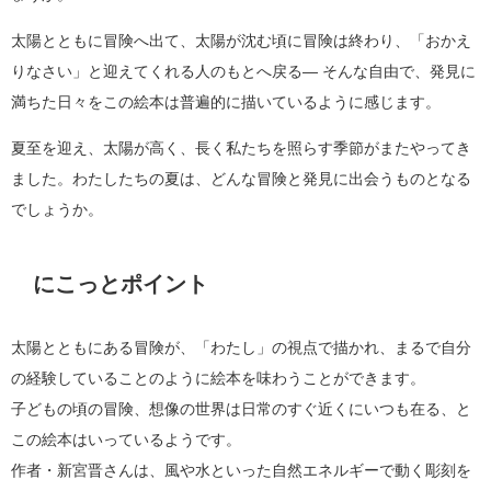
太陽とともに冒険へ出て、太陽が沈む頃に冒険は終わり、「おかえ
りなさい」と迎えてくれる人のもとへ戻る― そんな自由で、発見に
満ちた日々をこの絵本は普遍的に描いているように感じます。
夏至を迎え、太陽が高く、長く私たちを照らす季節がまたやってき
ました。わたしたちの夏は、どんな冒険と発見に出会うものとなる
でしょうか。
にこっとポイント
太陽とともにある冒険が、「わたし」の視点で描かれ、まるで自分
の経験していることのように絵本を味わうことができます。
子どもの頃の冒険、想像の世界は日常のすぐ近くにいつも在る、と
この絵本はいっているようです。
作者・新宮晋さんは、風や水といった自然エネルギーで動く彫刻を