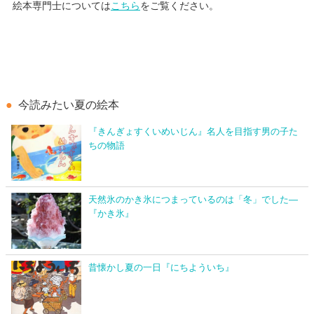
絵本専門士については
こちら
をご覧ください。
今読みたい夏の絵本
『きんぎょすくいめいじん』名人を目指す男の子た
ちの物語
天然氷のかき氷につまっているのは「冬」でした―
『かき氷』
昔懐かし夏の一日『にちよういち』