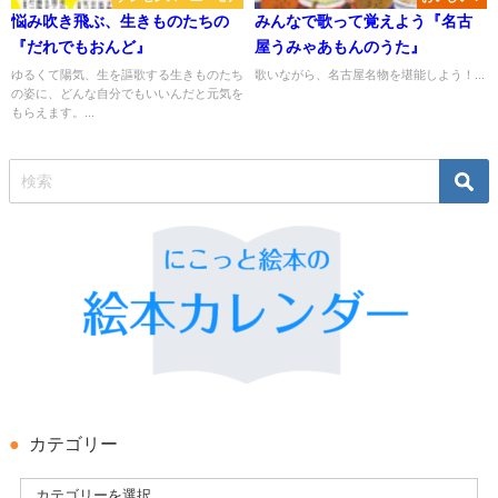
悩み吹き飛ぶ、生きものたちの
みんなで歌って覚えよう『名古
『だれでもおんど』
屋うみゃあもんのうた』
ゆるくて陽気、生を謳歌する生きものたち
歌いながら、名古屋名物を堪能しよう！...
の姿に、どんな自分でもいいんだと元気を
もらえます。...
カテゴリー