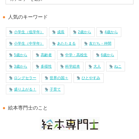
人気のキーワード
小学生（低学年）
成長
2歳から
4歳から
小学生（中学年）
あたたまる
友だち・仲間
5歳から
高齢者
中学・高校生
6歳から
3歳から
多様性
科学絵本
大人
ねこ
ロングセラー
世界の国々
ひとやすみ
盛り上がる！
子育て
絵本専門士のこと