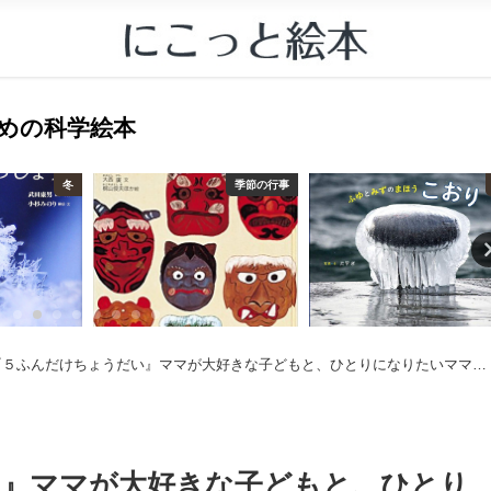
すすめの科学絵本
冬
季節の行事
『５ふんだけちょうだい』ママが大好きな子どもと、ひとりになりたいママと
い』ママが大好きな子どもと、ひとり