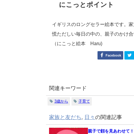
にこっとポイント
イギリスのロングセラー絵本です。家
慌ただしい毎日の中の、親子のかけ合
（にこっと絵本 Haru)
Facebook
関連キーワード
3歳から
子育て
家族と友だち
,
日々
の関連記事
親子で顔を見あわせて！