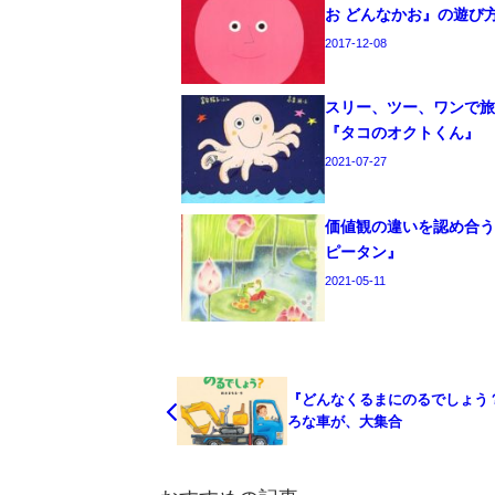
お どんなかお』の遊び
2017-12-08
スリー、ツー、ワンで
『タコのオクトくん』
2021-07-27
価値観の違いを認め合
ピータン』
2021-05-11
『どんなくるまにのるでしょう
ろな車が、大集合