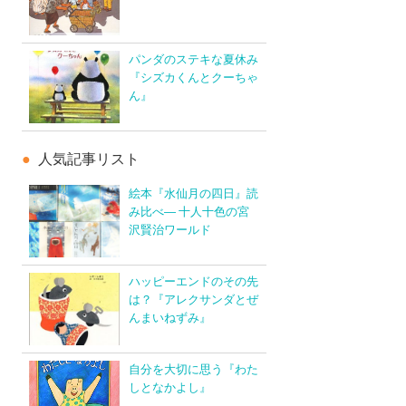
パンダのステキな夏休み
『シズカくんとクーちゃ
ん』
人気記事リスト
絵本『水仙月の四日』読
み比べ― 十人十色の宮
沢賢治ワールド
ハッピーエンドのその先
は？『アレクサンダとぜ
んまいねずみ』
自分を大切に思う『わた
しとなかよし』