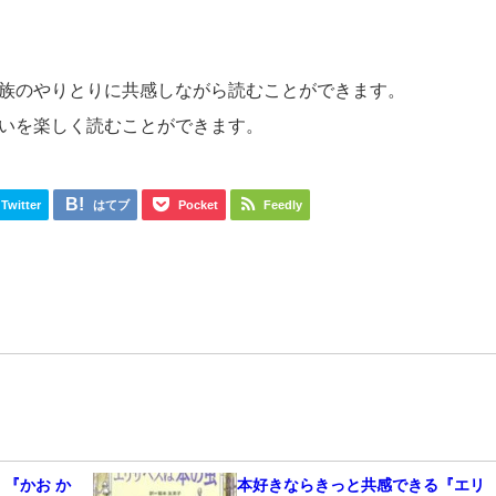
族のやりとりに共感しながら読むことができます。
いを楽しく読むことができます。
Twitter
はてブ
Pocket
Feedly
 『かお か
本好きならきっと共感できる『エリ