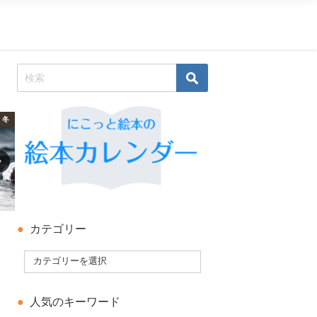
冬
科学絵本・知識の絵本
夏
カテゴリー
人気のキーワード