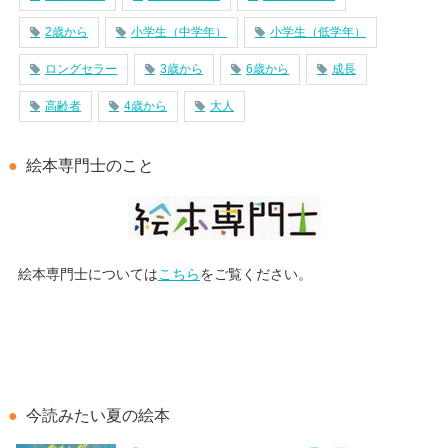
2歳から
小学生（中学年）
小学生（低学年）
ロングセラー
3歳から
6歳から
成長
高齢者
4歳から
大人
絵本専門士のこと
絵本専門士については
こちら
をご覧ください。
今読みたい夏の絵本