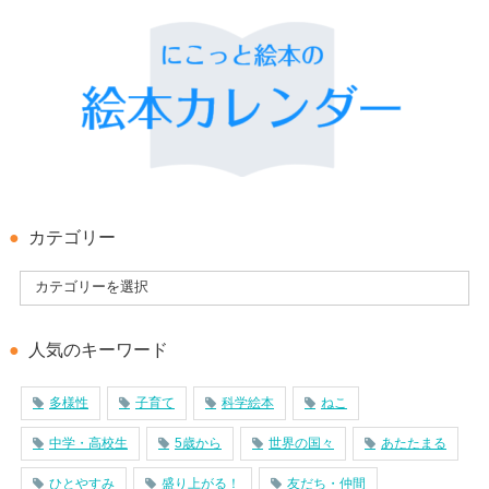
カテゴリー
人気のキーワード
多様性
子育て
科学絵本
ねこ
中学・高校生
5歳から
世界の国々
あたたまる
ひとやすみ
盛り上がる！
友だち・仲間