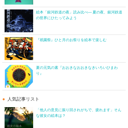
絵本「銀河鉄道の夜」読み比べ― 夏の夜、銀河鉄道
の世界にひたってみよう
『祇園祭』ひと月のお祭りを絵本で楽しむ
夏の元気の素『おおきなおおきなきいろいひまわ
り』
人気記事リスト
「他人の意見に振り回されがちで、疲れます」そん
な彼女の絵本は？