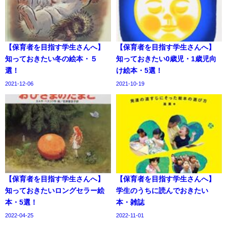
【保育者を目指す学生さんへ】
【保育者を目指す学生さんへ】
知っておきたい冬の絵本・５
知っておきたい0歳児・1歳児向
選！
け絵本・5選！
2021-12-06
2021-10-19
【保育者を目指す学生さんへ】
【保育者を目指す学生さんへ】
知っておきたいロングセラー絵
学生のうちに読んでおきたい
本・5選！
本・雑誌
2022-04-25
2022-11-01