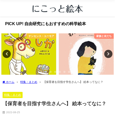
PICK UP! 自由研究にもおすすめの科学絵本
ナンセンス・ユーモア
家族と友だち
ホーム
特集・まとめ
【保育者を目指す学生さんへ】 絵本ってなに？
特集・まとめ
【保育者を目指す学生さんへ】 絵本ってなに？
2022-08-25