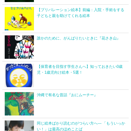
【プリパレーション絵本】前編：入院・手術をする
子どもと親を助けてくれる絵本
誰かのために、がんばりたいときに『花さき山』
【保育者を目指す学生さんへ】知っておきたい0歳
児・1歳児向け絵本・5選！
沖縄で有名な昔話『おにムーチー』
同じ絵本ばかり読むのがつらい方へ― 「もういっか
い！」は最高のほめことば