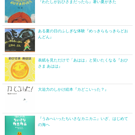
『わたしがおひさまだったら』暑い夏がきた
ある夏の日のふしぎな体験『めっきらもっきらどお
んどん』
表紙を見ただけで「あはは」と笑いたくなる『おひ
さま あはは』
大迫力のしかけ絵本『カどこいった？』
『うみへいったちいさなカニカニ』いざ、はじめて
の海へ