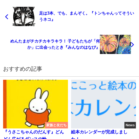
足は3本、でも、まんぞく。『トンちゃんってそうい
うネコ』
めんたまがチカチカキラキラ！ 子どもたちが「何
か」に出会ったとき『みんなのはなび』
おすすめの記事
家族と友だち
News
『うさこちゃんのだんす』どん
絵本カレンダーが完成しまし
どん広がるダンスの輪
た！