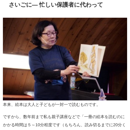
さいごに― 忙しい保護者に代わって
本来、絵本は大人と子どもが一対一で読むものです。
ですから、数年前まで私も親子講座などで「一冊の絵本を読むのに
かかる時間は５～10分程度です（もちろん、読み切るまでに20分く