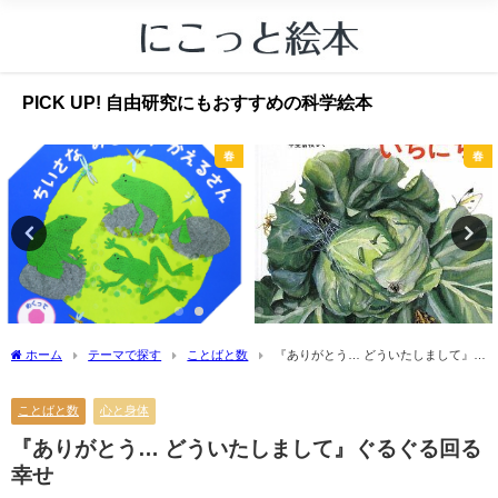
PICK UP! 自由研究にもおすすめの科学絵本
春
春
ホーム
テーマで探す
ことばと数
『ありがとう… どういたしまして』ぐ
るぐる回る幸せ
ことばと数
心と身体
『ありがとう… どういたしまして』ぐるぐる回る
幸せ