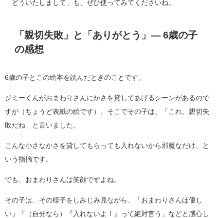
「どういたしまして」も、ぜひ使ってみてくださいね。
「親切失敗」と「ありがとう」― 6歳の子
の感想
6歳の子とこの絵本を読んだときのことです。
ジミーくんがおまわりさんにかさを貸してあげるシーンがあるので
すが（ちょうど表紙の絵です）、そこでその子は、「これ、親切失
敗だね」と言いました。
こんな小さなかさを貸してもらっても入れないから邪魔なだけ、と
いう指摘です。
でも、おまわりさんは笑顔ですよね。
その子は、その様子をしみじみ見ながら、「おまわりさんは優し
い」「（自分なら）『入れないよ！』って絶対言う」などと感心し