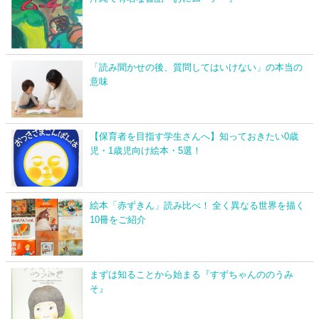
「読み聞かせの後、質問してはいけない」の本当の
意味
【保育者を目指す学生さんへ】知っておきたい0歳
児・1歳児向け絵本・5選！
絵本「赤ずきん」読み比べ！ 全く異なる世界を描く
10冊をご紹介
まずは知ることから始まる『すずちゃんののうみ
そ』