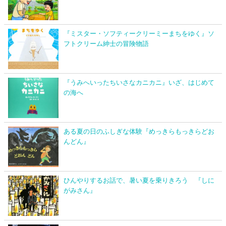
『ミスター・ソフティークリーミーまちをゆく』ソ
フトクリーム紳士の冒険物語
『うみへいったちいさなカニカニ』いざ、はじめて
の海へ
ある夏の日のふしぎな体験『めっきらもっきらどお
んどん』
ひんやりするお話で、暑い夏を乗りきろう 『しに
がみさん』