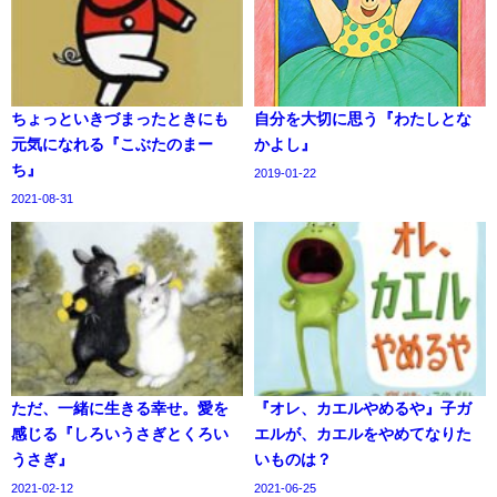
ちょっといきづまったときにも
自分を大切に思う『わたしとな
元気になれる『こぶたのまー
かよし』
ち』
2019-01-22
2021-08-31
ただ、一緒に生きる幸せ。愛を
『オレ、カエルやめるや』子ガ
感じる『しろいうさぎとくろい
エルが、カエルをやめてなりた
うさぎ』
いものは？
2021-02-12
2021-06-25