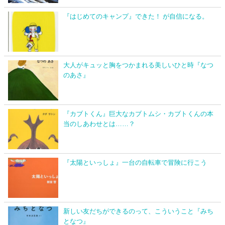
『はじめてのキャンプ』できた！ が自信になる。
大人がキュッと胸をつかまれる美しいひと時『なつ
のあさ』
『カブトくん』巨大なカブトムシ・カブトくんの本
当のしあわせとは……？
『太陽といっしょ』一台の自転車で冒険に行こう
新しい友だちができるのって、こういうこと『みち
となつ』