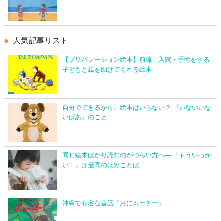
人気記事リスト
【プリパレーション絵本】前編：入院・手術をする
子どもと親を助けてくれる絵本
自分でできるから、絵本はいらない？ 『いないいな
いばあ』のこと
同じ絵本ばかり読むのがつらい方へ― 「もういっか
い！」は最高のほめことば
沖縄で有名な昔話『おにムーチー』