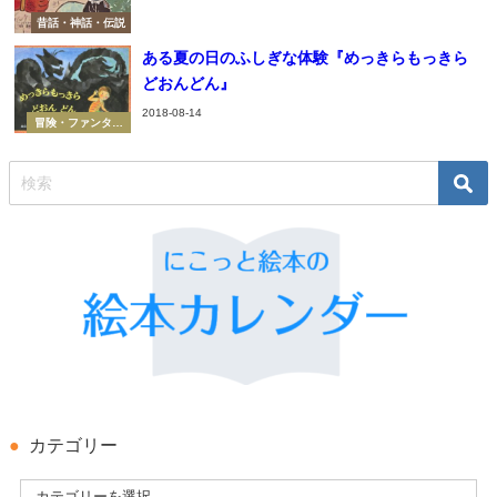
昔話・神話・伝説
ある夏の日のふしぎな体験『めっきらもっきら
どおんどん』
2018-08-14
冒険・ファンタジ
ー
カテゴリー