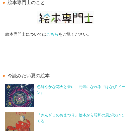
絵本専門士のこと
絵本専門士については
こちら
をご覧ください。
今読みたい夏の絵本
色鮮やかな花火と音に、元気になれる『はなび ドー
ン』
『きんぎょのおまつり』絵本から昭和の風が吹いて
くる