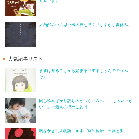
んやです』
大自然の中の思い出の夏を描く『しずかな夏休み』
人気記事リスト
まずは知ることから始まる『すずちゃんののうみ
そ』
同じ絵本ばかり読むのがつらい方へ― 「もういっか
い！」は最高のほめことば
胸をかき乱す物語『画本 宮沢賢治 土神と狐』