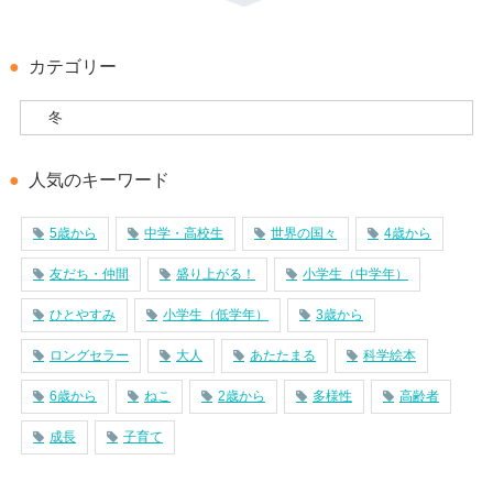
カテゴリー
人気のキーワード
5歳から
中学・高校生
世界の国々
4歳から
友だち・仲間
盛り上がる！
小学生（中学年）
ひとやすみ
小学生（低学年）
3歳から
ロングセラー
大人
あたたまる
科学絵本
6歳から
ねこ
2歳から
多様性
高齢者
成長
子育て