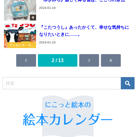
2024-01-19
冬
『こたつうし』あったかくて、幸せな気持ちに
なりたいときに……。
2024-01-16
ナンセンス・ユー
モア
2 / 13