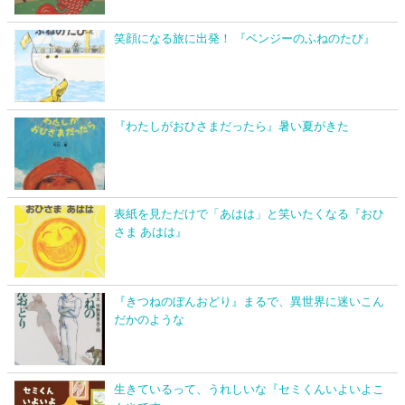
笑顔になる旅に出発！ 『ベンジーのふねのたび』
『わたしがおひさまだったら』暑い夏がきた
表紙を見ただけで「あはは」と笑いたくなる『おひ
さま あはは』
『きつねのぼんおどり』まるで、異世界に迷いこん
だかのような
生きているって、うれしいな『セミくんいよいよこ