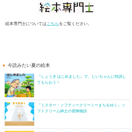
絵本専門士については
こちら
をご覧ください。
今読みたい夏の絵本
『しょうぎ はじめました』で、じいちゃんに特訓し
てもらおう！
『ミスター・ソフティークリーミーまちをゆく』ソ
フトクリーム紳士の冒険物語