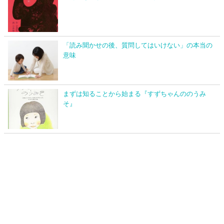
「読み聞かせの後、質問してはいけない」の本当の
意味
まずは知ることから始まる『すずちゃんののうみ
そ』
このサイトについて
プライバシーポリシー
お問い合わせ
にこっと絵本 All Rights Reserved.