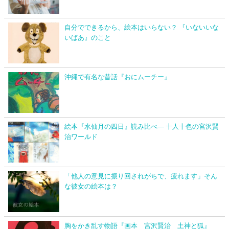
自分でできるから、絵本はいらない？ 『いないいな
いばあ』のこと
沖縄で有名な昔話『おにムーチー』
絵本『水仙月の四日』読み比べ― 十人十色の宮沢賢
治ワールド
「他人の意見に振り回されがちで、疲れます」そん
な彼女の絵本は？
胸をかき乱す物語『画本 宮沢賢治 土神と狐』