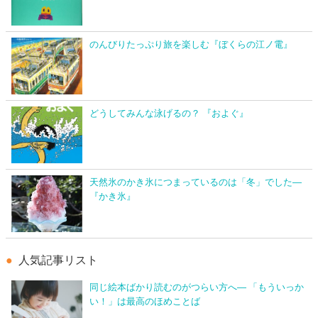
のんびりたっぷり旅を楽しむ『ぼくらの江ノ電』
どうしてみんな泳げるの？ 『およぐ』
天然氷のかき氷につまっているのは「冬」でした―
『かき氷』
人気記事リスト
同じ絵本ばかり読むのがつらい方へ― 「もういっか
い！」は最高のほめことば