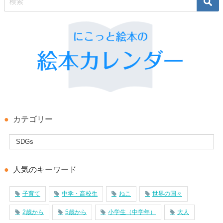
カテゴリー
人気のキーワード
子育て
中学・高校生
ねこ
世界の国々
2歳から
5歳から
小学生（中学年）
大人