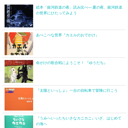
絵本「銀河鉄道の夜」読み比べ― 夏の夜、銀河鉄道
の世界にひたってみよう
あべこべな世界『カエルのおでかけ』
命がけの歌合戦にようこそ！ 『ゆうだち』
『太陽といっしょ』一台の自転車で冒険に行こう
『うみへいったちいさなカニカニ』いざ、はじめて
の海へ