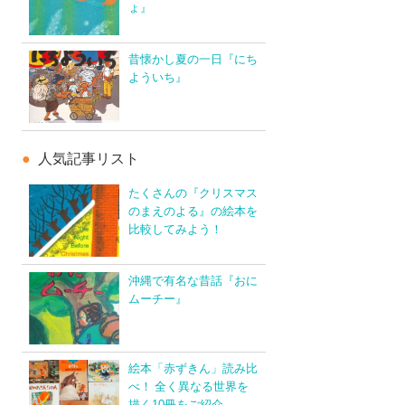
ょ』
昔懐かし夏の一日『にち
よういち』
人気記事リスト
たくさんの『クリスマス
のまえのよる』の絵本を
比較してみよう！
沖縄で有名な昔話『おに
ムーチー』
絵本「赤ずきん」読み比
べ！ 全く異なる世界を
描く10冊をご紹介