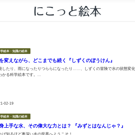
科学絵本・知識の絵本
を変えながら、どこまでも続く『しずくのぼうけん』
発したり、雨になったりつららになったり……、しずくの冒険で水の状態変
わかる科学絵本です。...
21-02-19
科学絵本・知識の絵本
身上手な水、その偉大な力とは？ 『みずとはなんじゃ？』
れば知るほど奥深い水の世界へようこそ！...