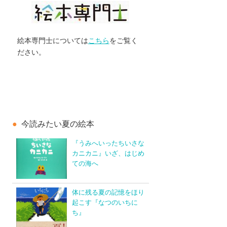
絵本専門士については
こちら
をご覧く
ださい。
今読みたい夏の絵本
『うみへいったちいさな
カニカニ』いざ、はじめ
ての海へ
体に残る夏の記憶をほり
起こす『なつのいちに
ち』