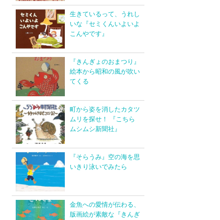
生きているって、うれし
いな『セミくんいよいよ
こんやです』
『きんぎょのおまつり』
絵本から昭和の風が吹い
てくる
町から姿を消したカタツ
ムリを探せ！ 『こちら
ムシムシ新聞社』
『そらうみ』空の海を思
いきり泳いでみたら
金魚への愛情が伝わる、
版画絵が素敵な『きんぎ