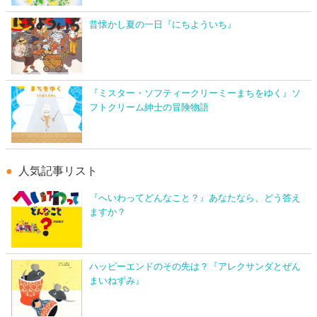
昔懐かし夏の一日『にちよういち』
『ミスター・ソフティークリーミーまちをゆく』ソ
フトクリーム紳士の冒険物語
人気記事リスト
『へいわってどんなこと？』あなたなら、どう答え
ますか？
ハッピーエンドのその先は？『アレクサンダとぜん
まいねずみ』