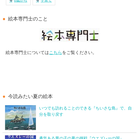
6歳から
子育て
絵本専門士のこと
絵本専門士については
こちら
をご覧ください。
今読みたい夏の絵本
いつでも訪れることのできる『ちいさな島』で、自
分を取り戻す
勇気ある男の子の夏の挑戦『ウエズレーの国』