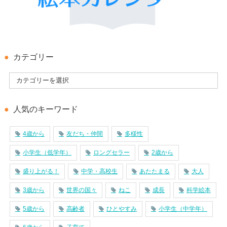
カテゴリー
人気のキーワード
4歳から
友だち・仲間
多様性
小学生（低学年）
ロングセラー
2歳から
盛り上がる！
中学・高校生
あたたまる
大人
3歳から
世界の国々
ねこ
成長
科学絵本
5歳から
高齢者
ひとやすみ
小学生（中学年）