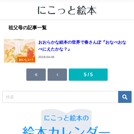
祖父母の記事一覧
おおらかな絵本の世界で春さんぽ『おなべおな
べにえたかな？』
2018-04-06
おいしい！
5 / 5