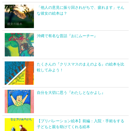
「他人の意見に振り回されがちで、疲れます」そん
な彼女の絵本は？
沖縄で有名な昔話『おにムーチー』
たくさんの『クリスマスのまえのよる』の絵本を比
較してみよう！
自分を大切に思う『わたしとなかよし』
【プリパレーション絵本】前編：入院・手術をする
子どもと親を助けてくれる絵本