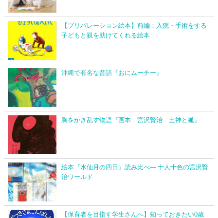
【プリパレーション絵本】前編：入院・手術をする
子どもと親を助けてくれる絵本
沖縄で有名な昔話『おにムーチー』
胸をかき乱す物語『画本 宮沢賢治 土神と狐』
絵本『水仙月の四日』読み比べ― 十人十色の宮沢賢
治ワールド
【保育者を目指す学生さんへ】知っておきたい0歳