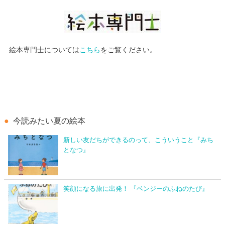
絵本専門士については
こちら
をご覧ください。
今読みたい夏の絵本
新しい友だちができるのって、こういうこと『みち
となつ』
笑顔になる旅に出発！ 『ベンジーのふねのたび』