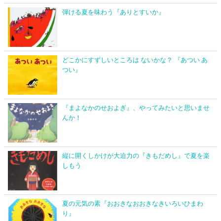
弾ける夏を味わう『ありとすいか』
どこかにすずしいところは ないかな？ 『あつい あ
つい』
『まよなかのせおよぎ』、やってみたいと思いませ
んか！
縦に開くしかけが大迫力の『きもだめし』で夏を楽
しもう
夏の元気の素『おおきなおおきなきいろいひまわ
り』