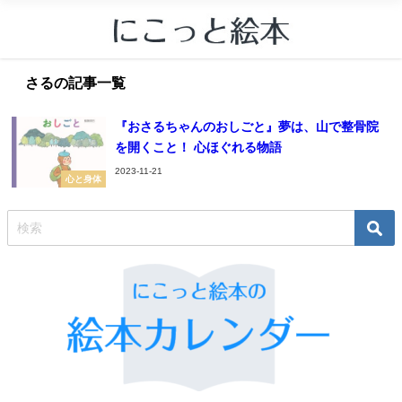
さるの記事一覧
『おさるちゃんのおしごと』夢は、山で整骨院
を開くこと！ 心ほぐれる物語
2023-11-21
心と身体